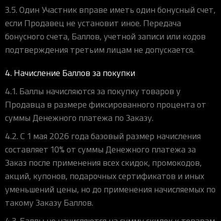
3.5. Один Участник вправе иметь один бонусный счет,
если Продавец не установит иное. Передача
бонусного счета, Баллов, учетной записи или кодов
подтверждения третьим лицам не допускается.
4. Начисление Баллов за покупки
4.1. Баллы начисляются за покупку товаров у
Продавца в размере фиксированного процента от
суммы Денежного платежа по Заказу.
4.2. С 1 мая 2026 года базовый размер начисления
составляет 10% от суммы Денежного платежа за
Заказ после применения всех скидок, промокодов,
акций, купонов, подарочных сертификатов и иных
уменьшений цены, но до применения начисляемых по
такому Заказу Баллов.
4.3. Баллы не начисляются на сумму скидок к товарам