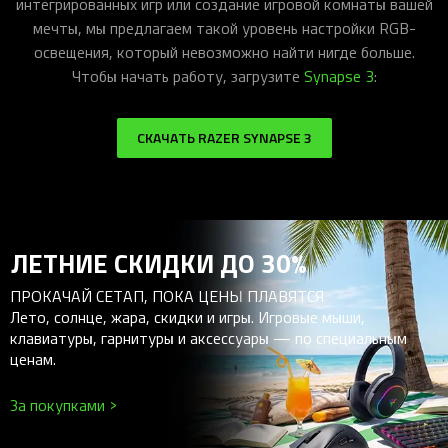
интегрированных игр или создание игровой комнаты вашей
мечты, мы предлагаем такой уровень настройки RGB-
освещения, который невозможно найти нигде больше.
Чтобы начать работу, загрузите
Synapse 3
:
СКАЧАТЬ RAZER SYNAPSE 3
ЛЕТНИЕ СКИДКИ ДО 30%
ПРОКАЧАЙ СЕТАП, ПОКА ЦЕНЫ ПЛАВЯТСЯ
Лето, солнце, жара, скидки и игры. Игровые мыши,
клавиатуры, гарнитуры и аксессуары — по специальным
ценам.
За покупками >