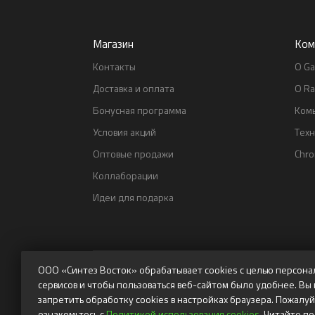
Магазин
Ком
Контакты
О Ga
Доставка и оплата
О Ra
Бонусная программа
Ком
Условия акций
Тех
Оптовые продажи
Chr
Коллаборации
Идеи для подарка
ООО «Синтез Восток» обрабатывает cookies с целью персона
сервисов и чтобы пользоваться веб-сайтом было удобнее. Вы
запретить обработку cookies в настройках браузера. Пожалуй
ознакомьтесь с
Политикой использования cookies
. Читайте п