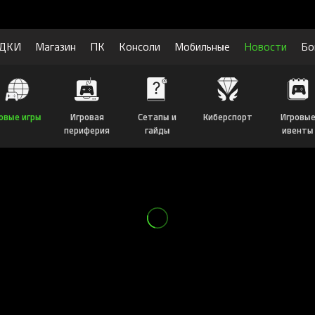
ДКИ
Магазин
ПК
Консоли
Мобильные
Новости
Бо
овые игры
Игровая
Сетапы и
Киберспорт
Игровы
периферия
гайды
ивенты