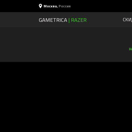
Москва
,
Россия
GAMETRICA
| RAZER
СКИ
Н