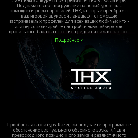
дает вам конкурентное преимущество в любой игре.
Поднимите свое погружение на новый уровень с
помощью игровых профилей THX, которые преобразят
ваш игровой звуковой ландшафт с помощью
настраиваемых профилей для всех ваших любимых игр -
или персонализируйте настройки эквалайзера для
правильного баланса высоких, средних и низких частот.
Подробнее >
7.1 SURROUND SOUND
Приобретая гарнитуру Razer, вы получаете программное
обеспечение виртуального объемного звука 7.1 для
превосходного позиционного звука и реалистичного