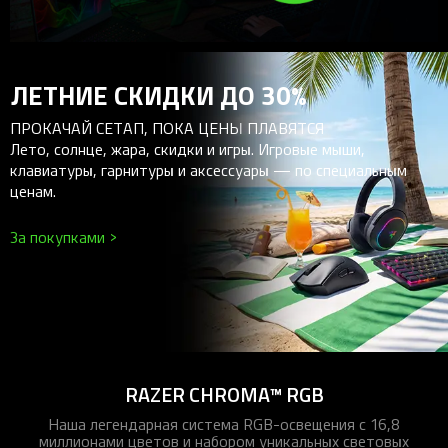
ЛЕТНИЕ СКИДКИ ДО 30%
ПРОКАЧАЙ СЕТАП, ПОКА ЦЕНЫ ПЛАВЯТСЯ
Лето, солнце, жара, скидки и игры. Игровые мыши,
клавиатуры, гарнитуры и аксессуары — по специальным
ценам.
За покупками >
RAZER CHROMA™ RGB
Наша легендарная система RGB-освещения с 16,8
миллионами цветов и набором уникальных световых