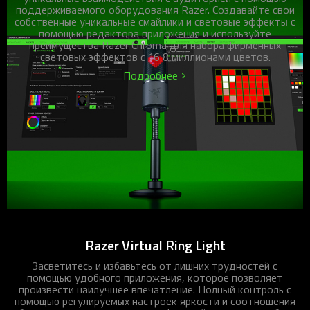
поддерживаемого оборудования Razer. Создавайте свои
собственные уникальные смайлики и световые эффекты с
помощью редактора приложения и используйте
преимущества Razer Chroma для набора фирменных
световых эффектов с 16,8 миллионами цветов.
Подробнее >
Razer Virtual Ring Light
Засветитесь и избавьтесь от лишних трудностей с
помощью удобного приложения, которое позволяет
произвести наилучшее впечатление. Полный контроль с
помощью регулируемых настроек яркости и соотношения