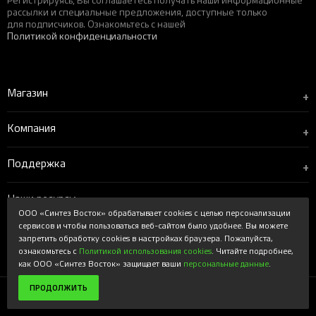
рассылки и специальные предложения, доступные только
для подписчиков. Ознакомьтесь с нашей
Политикой конфиденциальности
Магазин
+
Компания
+
Поддержка
+
Наши ресурсы
+
ООО «Синтез Восток» обрабатывает cookies с целью персонализации
сервисов и чтобы пользоваться веб-сайтом было удобнее. Вы можете
запретить обработку cookies в настройках браузера. Пожалуйста,
ознакомьтесь с
Политикой использования cookies
. Читайте подробнее,
Вверх
как ООО «Синтез Восток» защищает ваши
персональные данные
.
ПРОДОЛЖИТЬ