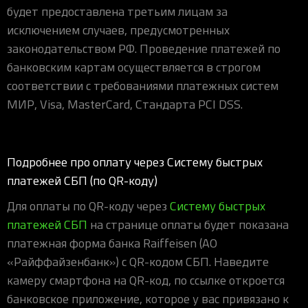
будет предоставлена третьим лицам за
исключением случаев, предусмотренных
законодательством РФ. Проведение платежей по
банковским картам осуществляется в строгом
соответствии с требованиями платежных систем
МИР, Visa, MasterCard, Стандарта PCI DSS.
Подробнее про оплату через Систему быстрых
платежей СБП (по QR-коду)
Для оплаты по QR-коду через
Систему быстрых
платежей СБП
на странице оплаты будет показана
платежная форма банка Raiffeisen (АО
«Райффайзенбанк») с QR-кодом СБП. Наведите
камеру смартфона на QR-код, по ссылке откроется
банковское приложение, которое у вас привязано к