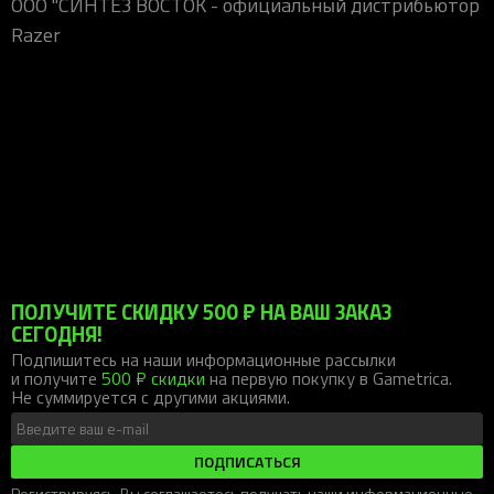
ООО "СИНТЕЗ ВОСТОК - официальный дистрибьютор
Razer
VK:76309
ПОЛУЧИТЕ СКИДКУ 500 ₽ НА ВАШ ЗАКАЗ
СЕГОДНЯ!
Подпишитесь на наши информационные рассылки
и получите
500 ₽ скидки
на первую покупку в Gametrica.
Не суммируется с другими акциями.
ПОДПИСАТЬСЯ
Регистрируясь, Вы соглашаетесь получать наши информационные