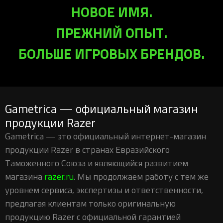
НОВОЕ ИМЯ.
ПРЕЖНИЙ ОПЫТ.
БОЛЬШЕ ИГРОВЫХ БРЕНДОВ.
Gametrica — официальный магазин
продукции Razer
Gametrica — это официальный интернет-магазин
продукции Razer в странах Евразийского
Таможенного Союза и являющийся развитием
магазина
razer.ru
. Мы продолжаем работу с тем же
уровнем сервиса, экспертизы и ответственности,
предлагая клиентам только оригинальную
продукцию Razer с официальной гарантией