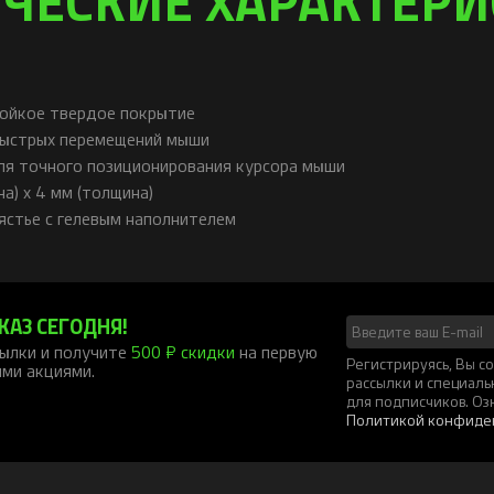
ойкое твердое покрытие
быстрых перемещений мыши
я точного позиционирования курсора мыши
на) x 4 мм (толщина)
ястье с гелевым наполнителем
КАЗ СЕГОДНЯ!
ылки и получите
500 ₽ скидки
на первую
Регистрируясь, Вы 
ими акциями.
рассылки и специал
для подписчиков. Оз
Политикой конфиде