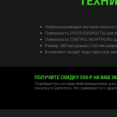
Непроскальзыващее матовое износост
Поверхность SPEED (СКОРОСТЬ) для 
Поверхность CONTROL (КОНТРОЛЬ) дл
Размер: 300 мм (длина) x 240 мм (шири
В комплект входит подставка под зап
ПОЛУЧИТЕ СКИДКУ 500 ₽ НА ВАШ ЗА
Подпишитесь на наши информационные расс
покупку в Gametrica. Не суммируется с друг