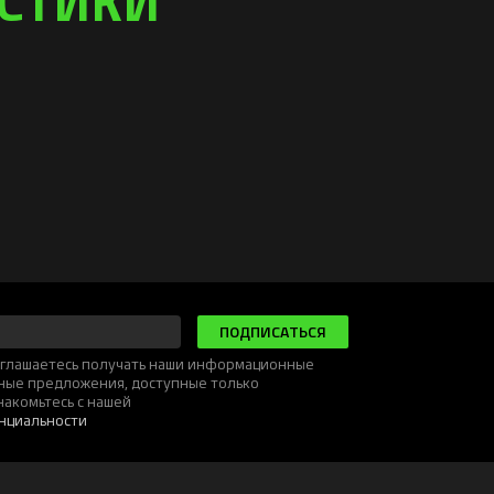
ПОДПИСАТЬСЯ
соглашаетесь получать наши информационные
ьные предложения, доступные только
накомьтесь с нашей
нциальности