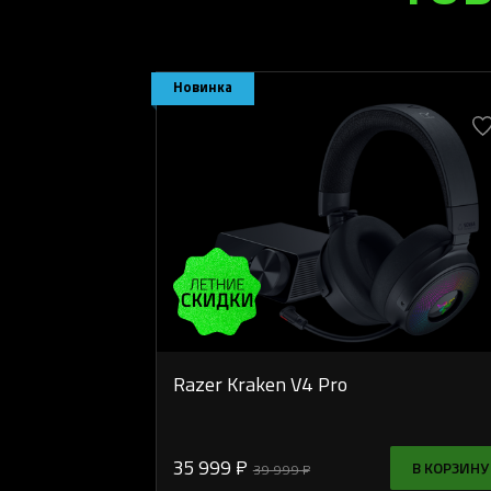
Новинка
Razer Kraken V4 Pro
35 999 ₽
В КОРЗИНУ
39 999 ₽