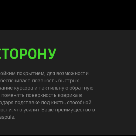
СТОРОНУ
тойким покрытием, для возможности
обеспечивает плавность быстрых
ание курсора и тактильную обратную
 поменять поверхность коврика в
даря подставке под кисть, способной
ости, что усилит Ваше преимущество в
espula.