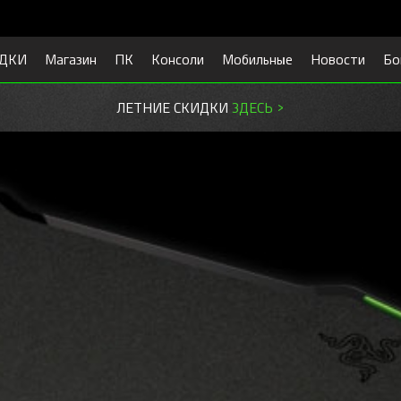
ДКИ
Магазин
ПК
Консоли
Мобильные
Новости
Бо
ЛЕТНИЕ СКИДКИ
ЗДЕСЬ >