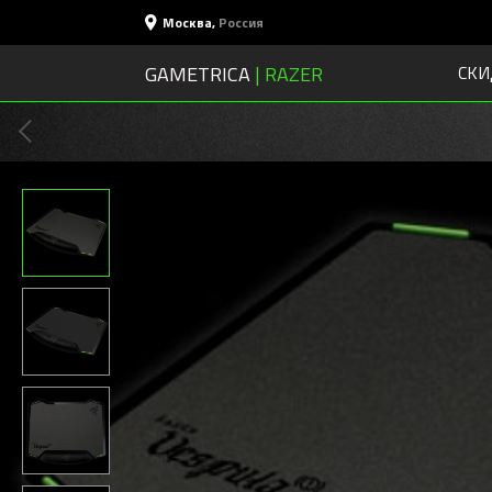
Москва
,
Россия
GAMETRICA
| RAZER
СКИ