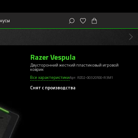
нусы
Razer Vespula
Двусторонний жесткий пластиковый игровой
коврик
Все характеристики
Арт. RZ02-00320100-R3M1
Снят с производства