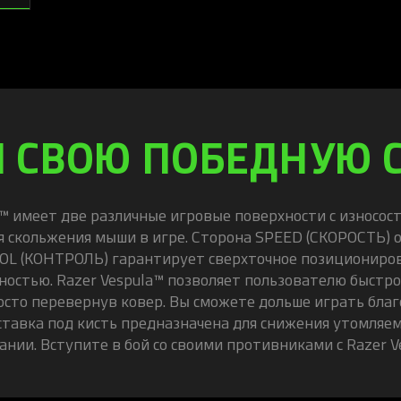
 СВОЮ ПОБЕДНУЮ 
™
имеет две различные игровые поверхности с износос
 скольжения мыши в игре. Сторона SPEED (СКОРОСТЬ) 
OL (КОНТРОЛЬ) гарантирует сверхточное позициониров
ностью. Razer Vespula
™
позволяет пользователю быстро
осто перевернув ковер. Вы сможете дольше играть благо
тавка под кисть предназначена для снижения утомляем
ании. Вступите в бой со своими противниками с Razer V