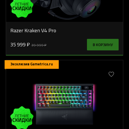
Razer Kraken V4 Pro
35 999 ₽
В КОРЗИНУ
39 999 ₽
Эксклюзив Gametrica.ru