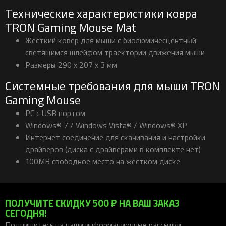
Технические характеристики ковра
TRON Gaming Mouse Mat
Жесткий ковер для мыши с биолюминесцентный
светящимся шлейфом траектории движения мыши
Размеры 290 x 207 x 3 мм
Системные требования для мыши TRON
Gaming Mouse
PC с USB портом
Windows® 7 / Windows Vista® / Windows® XP
Интернет соединение для скачивания и настройки
драйверов (диска с драйверами в комплекте нет)
100MB свободное место на жестком диске
ПОЛУЧИТЕ СКИДКУ 500 ₽ НА ВАШ ЗАКАЗ
СЕГОДНЯ!
Подпишитесь на наши информационные рассылки