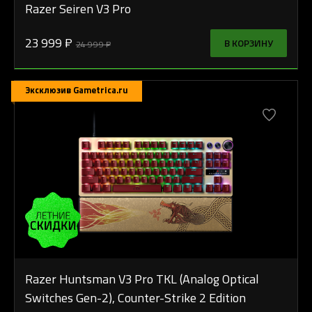
Razer Seiren V3 Pro
23 999 ₽
В КОРЗИНУ
24 999 ₽
Эксклюзив Gametrica.ru
Razer Huntsman V3 Pro TKL (Analog Optical
Switches Gen-2), Counter-Strike 2 Edition