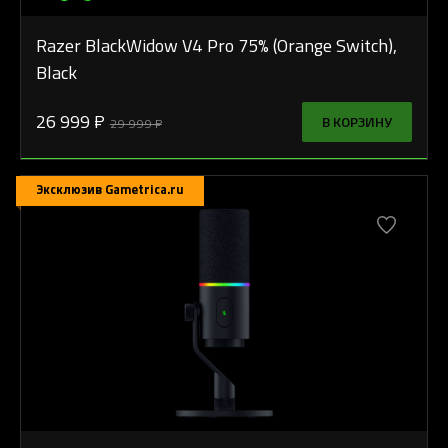
Razer BlackWidow V4 Pro 75% (Orange Switch),
Black
26 999 ₽
В КОРЗИНУ
29 999 ₽
Эксклюзив Gametrica.ru