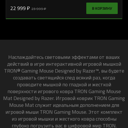
22 999 ₽
В КОРЗИНУ
23 999 ₽
Наслаждайтесь световыми эффектами от ваших
действий в игре интерактивной игровой мышкой
TRON® Gaming Mouse Designed by Razer™, вы будете
создавать светящийся след всякий раз, когда
проводите мышкой по гладкой и жесткой
поверхности игрового ковра TRON Gaming Mouse
Mat Designed by Razer. Игровой коврик TRON Gaming
Mouse Mat служит идеальным дополнением для
игровой мыши TRON Gaming Mouse. Этот комплект
из игровой мышки и жесткого ковра способны
глубоко погрузить вас в цифровой мир TRON.