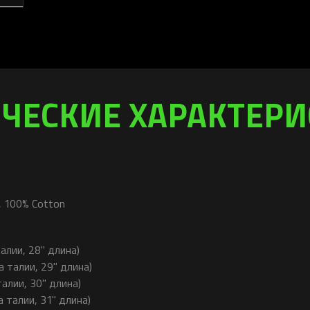
ЧЕСКИЕ ХАРАКТЕР
 100% Cotton
талии, 28" длина)
а талии, 29" длина)
талии, 30" длина)
а талии, 31" длина)