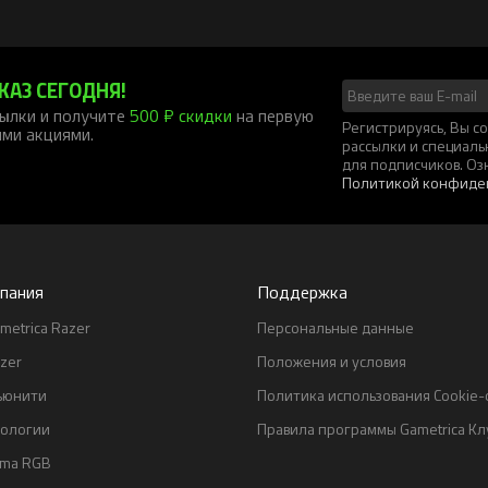
КАЗ СЕГОДНЯ!
ылки и получите
500 ₽ скидки
на первую
Регистрируясь, Вы 
ими акциями.
рассылки и специал
для подписчиков. Оз
Политикой конфиде
пания
Поддержка
metrica Razer
Персональные данные
zer
Положения и условия
ьюнити
Политика использования Cookie
нологии
Правила программы Gametrica Кл
oma RGB