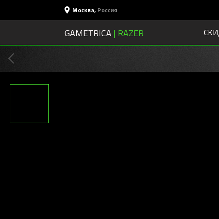
Москва
,
Россия
GAMETRICA
| RAZER
СКИ