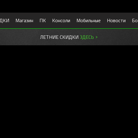
ДКИ
Магазин
ПК
Консоли
Мобильные
Новости
Бо
ЛЕТНИЕ СКИДКИ
ЗДЕСЬ >