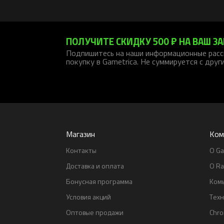
ПОЛУЧИТЕ СКИДКУ 500 ₽ НА ВАШ ЗА
Подпишитесь на наши информационные расс
покупку в Gametrica. Не суммируется с друг
Магазин
Ком
Контакты
О Ga
Доставка и оплата
О Ra
Бонусная программа
Ком
Условия акций
Тех
Оптовые продажи
Chr