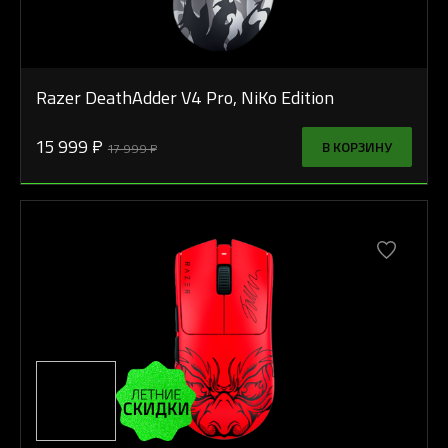
Razer DeathAdder V4 Pro, NiKo Edition
15 999 ₽
В КОРЗИНУ
17 999 ₽