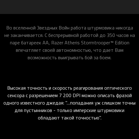
Во вселенной Звездных Войн работа штурмовика никогда
не заканчивается. С беспрерывной работой до 350 часов на
паре батареек АА, Razer Atheris Stormtrooper™ Edition
впечатляет своей автономностью, что дает Вам
возможность выигрывать бой за боем.
Высокая точность и скорость реагирования оптического
сенсора с разрешением 7 200 DPI можно описать фразой
одного известного джедая: "…попадания уж слишком точны
для пустынников - только имперские штурмовики
обладают такой точностью".