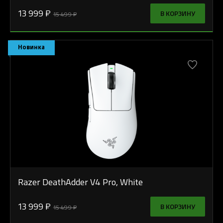
13 999 ₽
В КОРЗИНУ
15 499 ₽
Новинка
Razer DeathAdder V4 Pro, White
13 999 ₽
В КОРЗИНУ
15 499 ₽