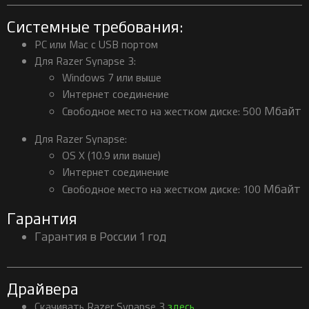
Системные требования:
PC или Mac с USB портом
Для Razer Synapse 3:
Windows 7 или выше
Интернет соединение
Мбайт
Свободное место на жестком диске: 500
Для Razer Synapse:
OS X (10.9 или выше)
Интернет соединение
Мбайт
Свободное место на жестком диске: 100
Гарантия
Гарантия в России 1 год
Драйвера
Скачивать Razer Synapse 3
здесь