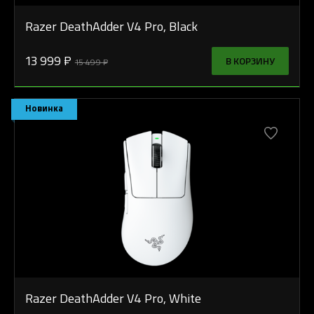
Razer DeathAdder V4 Pro, Black
13 999 ₽
В КОРЗИНУ
15 499 ₽
Новинка
Razer DeathAdder V4 Pro, White