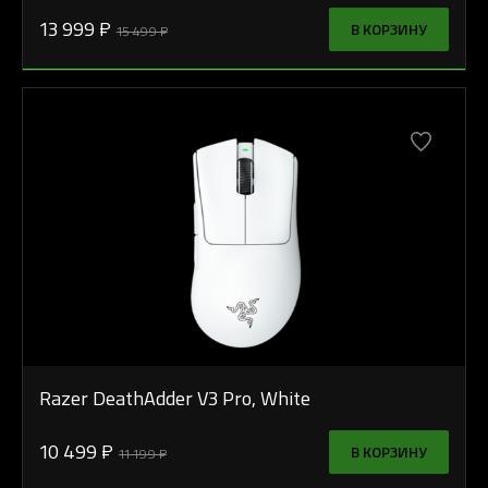
13 999 ₽
В КОРЗИНУ
15 499 ₽
Razer DeathAdder V3 Pro, White
10 499 ₽
В КОРЗИНУ
11 199 ₽