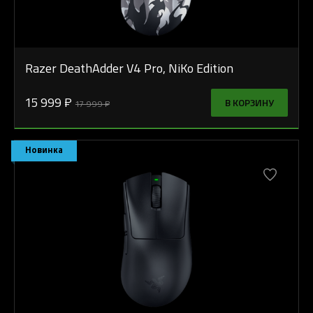
Razer DeathAdder V4 Pro, NiKo Edition
15 999 ₽
В КОРЗИНУ
17 999 ₽
Новинка