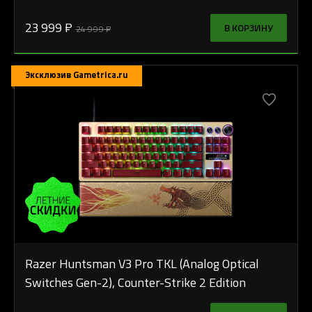
23 999 ₽
В КОРЗИНУ
24 999 ₽
Эксклюзив Gametrica.ru
Razer Huntsman V3 Pro TKL (Analog Optical
Switches Gen-2), Counter-Strike 2 Edition