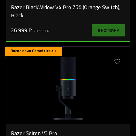
Razer BlackWidow V4 Pro 75% (Orange Switch),
Black
26 999 ₽
В КОРЗИНУ
29 999 ₽
Эксклюзив Gametrica.ru
Razer Seiren V3 Pro