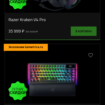
Razer Kraken V4 Pro
35 999 ₽
В КОРЗИНУ
39 999 ₽
Эксклюзив Gametrica.ru