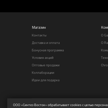
Магазин
Ком
Контакты
О Ga
Доставка и оплата
О Ra
Бонусная программа
Ком
Условия акций
Тех
Оптовые продажи
Chr
Коллаборации
Идеи для подарка
ООО «Синтез Восток» обрабатывает cookies с целью персона