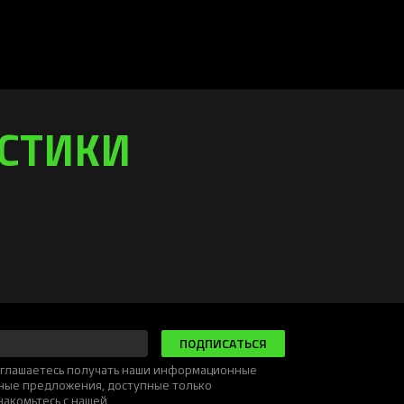
ИСТИКИ
ПОДПИСАТЬСЯ
соглашаетесь получать наши информационные
ьные предложения, доступные только
накомьтесь с нашей