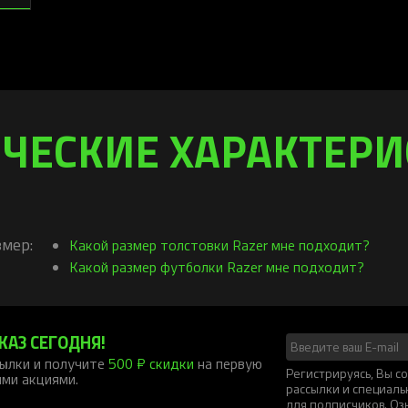
ЧЕСКИЕ ХАРАКТЕР
мер:
Какой размер толстовки Razer мне подходит?
Какой размер футболки Razer мне подходит?
КАЗ СЕГОДНЯ!
ылки и получите
500 ₽ скидки
на первую
Регистрируясь, Вы 
ими акциями.
рассылки и специал
для подписчиков. Оз