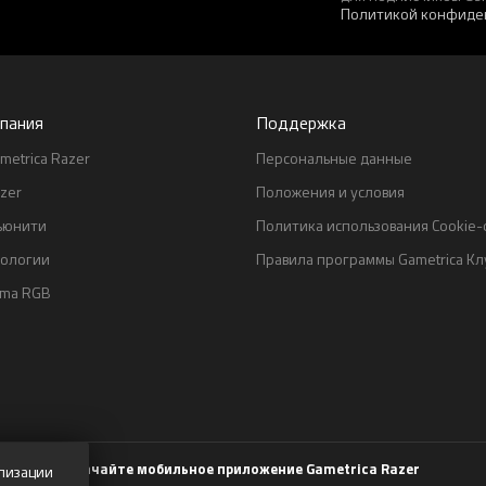
Политикой конфиде
пания
Поддержка
metrica Razer
Персональные данные
zer
Положения и условия
ьюнити
Политика использования Cookie
нологии
Правила программы Gametrica Кл
oma RGB
Скачайте мобильное приложение Gametrica Razer
лизации