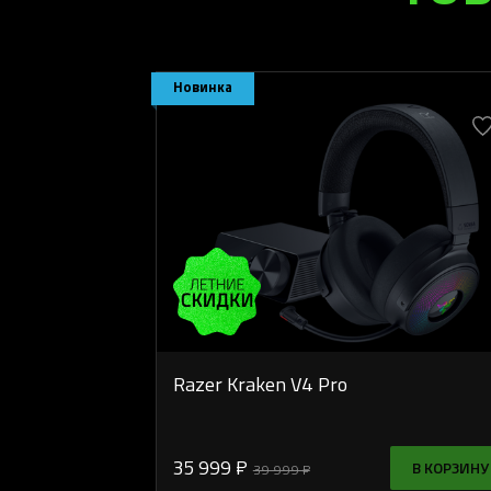
Новинка
Razer Kraken V4 Pro
35 999 ₽
В КОРЗИНУ
39 999 ₽