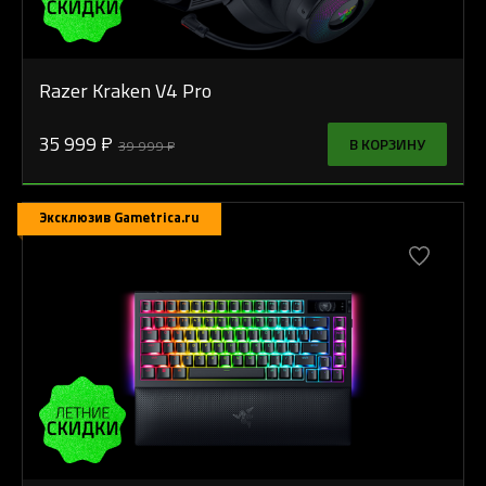
Razer Kraken V4 Pro
35 999 ₽
В КОРЗИНУ
39 999 ₽
Эксклюзив Gametrica.ru