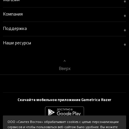
+
Компания
+
Поддержка
+
Наши ресурсы
+
Вверх
Скачайте мобильное приложение Gametrica Razer
ООО «Синтез Восток» обрабатывает cookies с целью персонализации
сервисов и чтобы пользоваться веб-сайтом было удобнее. Вы можете