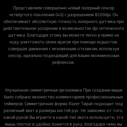
Представляем совершенно новый лазерный сенсор
четвёртого поколения (4G) с разрешением 8200dpi. Он
обеспечивает абсолютную точность лазерного датчика при
действительном ускорении и возможностях dpi оптического
датчика. Благодаря этому вы можете легко и прямо на
ходу уничтожать своих врагов при помощи хедшотов,
совершая движения с мгновенным откликом, используя
сенсор, идеально подходящий для ваших молниеносных
рефлексов.
Улучшенная симметричная эргономика При создании мыши
было собрано множество комментариев профессиональных
геймеров. Симметричная форма Razer Taipan подходит под
различный хват и размеры кистей рук. Не зависимо от того,
какой рукой Вы играете и какой тип хвата используете, эта
мышь плотно и удобно ложится в руку, благодаря чему вы