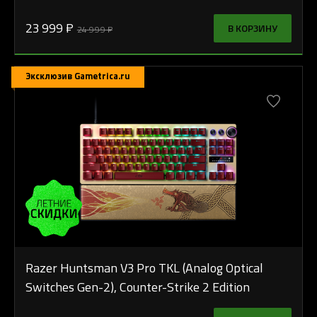
23 999 ₽
В КОРЗИНУ
24 999 ₽
Эксклюзив Gametrica.ru
Razer Huntsman V3 Pro TKL (Analog Optical
Switches Gen-2), Counter-Strike 2 Edition