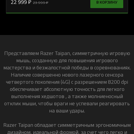
22 999 ₽
В КОРЗИНУ
23 999 ₽
Представляем Razer Taipan, симметричную игровую
мышь, созданную для повышения игрового
мастерства и безжалостной победы в соревнованиях.
Наличие совершенно нового лазерного сенсора
четвертого поколения (4G) с разрешением 8200 dpi
обеспечивает абсолютную точность для легкого
выполнения хедшотов , а также молниеносный
отклик мыши, чтобы враги не успевали реагировать
на ваши удары.
Razer Taipan обладает симметричным эргономичным
дизайном, идеальной формой, за счет чего легко и