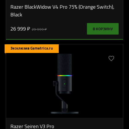
Razer BlackWidow V4 Pro 75% (Orange Switch),
Black
26 999 ₽
В КОРЗИНУ
29 999 ₽
Эксклюзив Gametrica.ru
Razer Seiren V3 Pro