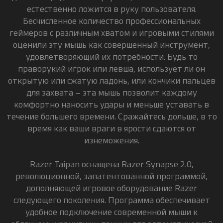
естественно ложится в руку пользователя.
Бесчисленное количество профессиональных
геймеров с различным хватом и игровыми стилями
оценили эту мышь как совершенный инструмент,
удовлетворяющий их потребности. Будь то
праворукий игрок или левша, использует ли он
открытую или сжатую ладонь, или кончики пальцев
для захвата – эта мышь позволит каждому
комфортно наносить удары и меньше уставать в
течение большего времени. Сражайтесь дольше, в то
время как ваши враги в ярости сдаются от
изнеможения.
Razer Taipan оснащена Razer Synapse 2.0,
революционной, запатентованной программой,
дополняющей игровое оборудование Razer
следующего поколения. Программа обеспечивает
удобное подключение современной мыши к