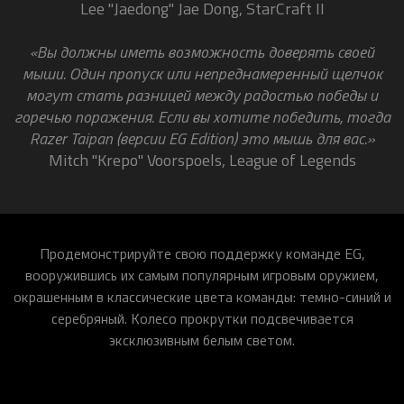
Lee "Jaedong" Jae Dong, StarCraft II
«Вы должны иметь возможность доверять своей
мыши. Один пропуск или непреднамеренный щелчок
могут стать разницей между радостью победы и
горечью поражения. Если вы хотите победить, тогда
Razer Taipan (версии EG Edition) это мышь для вас.»
Mitch "Krepo" Voorspoels, League of Legends
Продемонстрируйте свою поддержку команде EG,
вооружившись их самым популярным игровым оружием,
окрашенным в классические цвета команды: темно-синий и
серебряный. Колесо прокрутки подсвечивается
эксклюзивным белым светом.