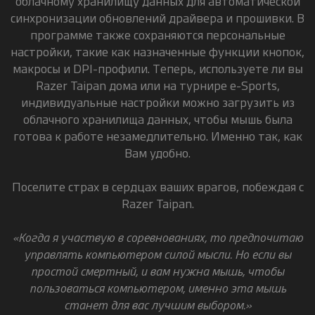
облачному хранилищу данных для автоматической
синхронизации обновлений драйвера и прошивки. В
программе также сохраняются персональные
настройки, такие как назначенные функции кнопок,
макросы и DPI-профили. Теперь, используете ли вы
Razer Taipan дома или на турнире e-Sports,
индивидуальные настройки можно загрузить из
облачного хранилища данных, чтобы мышь была
готова к работе незамедлительно. Именно так, как
Вам удобно.
Поселите страх в сердцах ваших врагов, побеждая с
Razer Taipan.
«Когда я участвую в соревнованиях, то предпочитаю
управлять компьютером силой мысли. Но если вы
простой смертный, и вам нужна мышь, чтобы
пользоваться компьютером, именно эта мышь
станет для вас лучшим выбором.»