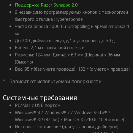
Поддержка Razer Synapse 2.0
9 независимо программируемых кнопок с технологией
быстрого отклика Hyperesponse
Частота опроса 1000 Гц Ultrapolling и время отклика 1
мс
До 200 дюймов в секунду* и ускорение до 50 g
Кабель 2,1 м в защитной оплетке
Размеры: 124 мм (Длина) x 63 мм (Ширина) x 36 мм
(Высота)
Вес: 95 г (без учета провода), 132 г (с учетом провода)
* - Зависит от используемой поверхности
Системные требования:
PC/Mac с USB портом
Windows® 8 / Windows® 7 / Windows Vista® /
Windows® XP (32-bit) / Mac OS X (v10.6-10.8 и выше)
Интернет соединение (для установки драйверов)