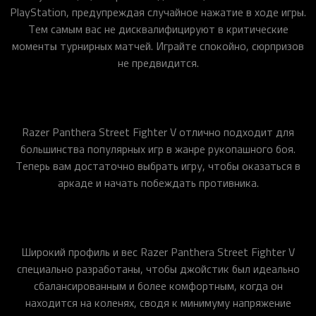
PlayStation, предупреждая случайное нажатие в ходе игры.
Тем самым вас не дисквалифицируют в критические
моменты турнирных матчей. Играйте спокойно, сюрпризов
не предвидится.
Razer Panthera Street Fighter V отлично подходит для
большинства популярных игр в жанре рукопашного боя.
Теперь вам достаточно выбрать игру, чтобы оказаться в
аркаде и начать побеждать противника.
Широкий профиль и вес Razer Panthera Street Fighter V
специально разработаны, чтобы джойстик был идеально
сбалансированным и более комфортным, когда он
находится на коленях, сводя к минимуму напряжение