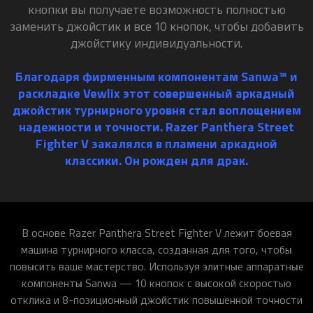
кнопки вы получаете возможность полностью
заменить джойстик и все 10 кнопок, чтобы добавить
джойстику индивидуальности.
Благодаря фирменным компонентам Sanwa™ и
раскладке Vewlix этот совершенный аркадный
джойстик турнирного уровня стал воплощением
надежности и точности. Razer Panthera Street
Fighter V закалялся в пламени аркадной
классики. Он рожден для драк.
В основе Razer Panthera Street Fighter V лежит боевая
машина турнирного класса, созданная для того, чтобы
повысить ваше мастерство. Используя элитные аппаратные
компоненты Sanwa — 10 кнопок с высокой скоростью
отклика и 8-позиционный джойстик повышенной точности