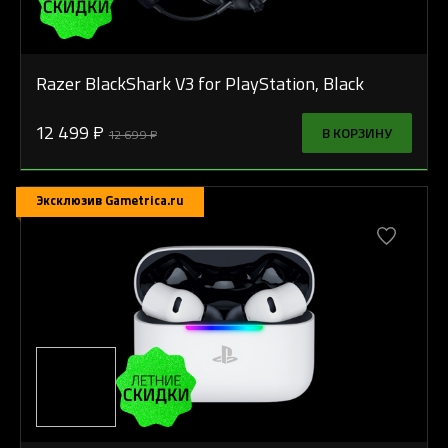
Razer BlackShark V3 for PlayStation, Black
12 499 ₽
В КОРЗИНУ
12 699 ₽
Эксклюзив Gametrica.ru