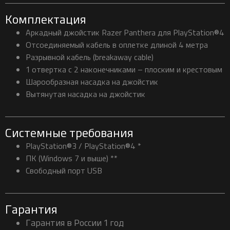
Комплектация
Аркадный джойстик Razer Panthera для PlayStation®4
Отсоединяемый кабель в оплетке длиной 4 метра
Разрывной кабель (breakaway cable)
1 отвертка с 2 наконечниками – плоским и крестовым
Шарообразная насадка на джойстик
Вытянутая насадка на джойстик
Системные требования
PlayStation®3 / PlayStation®4 *
ПК (Windows 7 и выше) **
Свободный порт USB
Гарантия
Гарантия в России 1 год