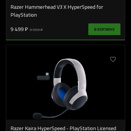
Razer Hammerhead V3 X HyperSpeed for
PlayStation
9 499 ₽
В КОРЗИНУ
9 999 ₽
Razer Kaira HyperSpeed - PlayStation Licensed