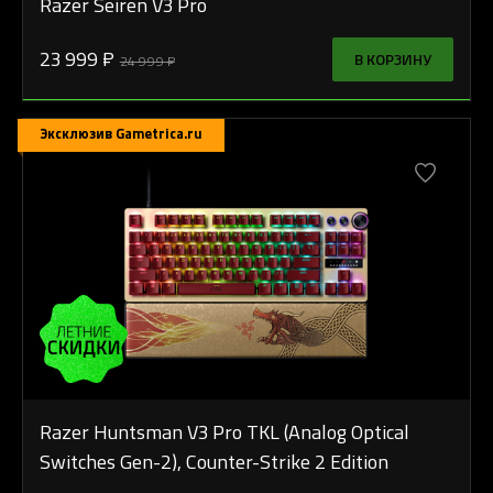
Razer Seiren V3 Pro
23 999 ₽
В КОРЗИНУ
24 999 ₽
Эксклюзив Gametrica.ru
Razer Huntsman V3 Pro TKL (Analog Optical
Switches Gen-2), Counter-Strike 2 Edition