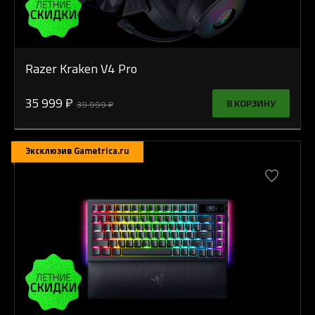
Razer Kraken V4 Pro
35 999 ₽
В КОРЗИНУ
39 999 ₽
Эксклюзив Gametrica.ru