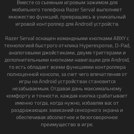
Вместе со съемным игровым зажимом для
мобильного телефона Razer Serval выполняет
множество функций, превращаясь в уникальный
игровой контроллер для
Android
устройств.
Razer Serval оснащен командными кнопками ABXY с
технологией быстрого отклика Hyperesponse, D-Pad,
аналоговыми джойстиками, двумя триггерами и
дополнительными кнопками навигации для Android,
то есть обладает всеми функциями контроллера
полноценной консоли, за счет чего впечатления от
игры на Android
устройствах
становится
незабываемым. Отдавая дань максимальному
комфорту и точности, каждая кнопка срабатывает
именно тогда, когда нужно, избавляя вас от
раздражающих зависаний сенсорного экрана и
обеспечивая абсолютное и безоговорочное
преимущество в игре.