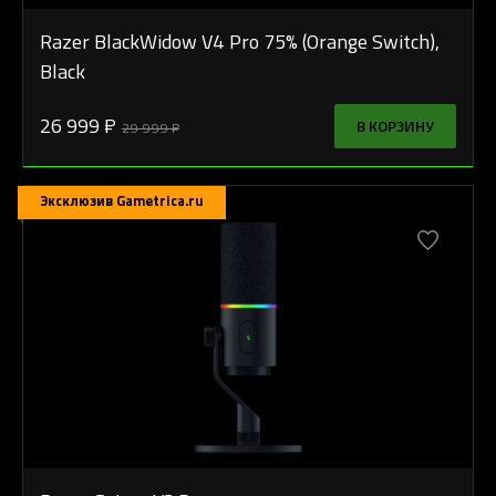
Razer BlackWidow V4 Pro 75% (Orange Switch),
Black
26 999 ₽
В КОРЗИНУ
29 999 ₽
Эксклюзив Gametrica.ru