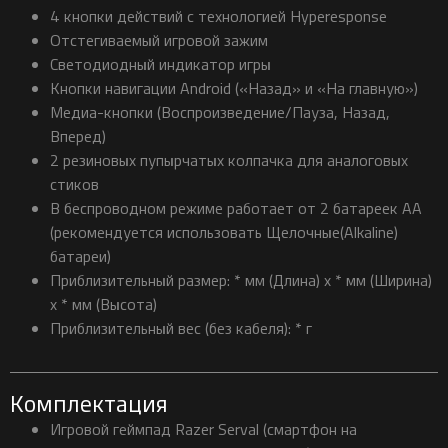
4 кнопки действий с технологией Hyperesponse
Отстегиваемый игровой зажим
Светодиодный индикатор игры
Кнопки навигации Android («Назад» и «На главную»)
Медиа-кнопки (Воспроизведение/Пауза, Назад,
Вперед)
2 резиновых пупырчатых колпачка для аналоговых
стиков
В беспроводном режиме работает от 2 батареек АА
(рекомендуется использовать Щелочные(Alkaline)
батареи)
Приблизительный размер: * мм (Длина) x * мм (Ширина)
x * мм (Высота)
Приблизительный вес (без кабеля): * г
Комплектация
Игровой геймпад Razer Serval (смартфон на