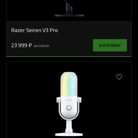
Razer Seiren V3 Pro
23 999 ₽
В КОРЗИНУ
24 999 ₽