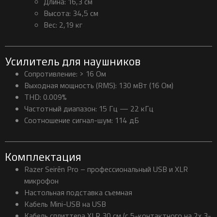
Длина: 16,3 см
Высота: 34,5 см
Вес: 2,19 кг
Усилитель для наушников
Сопротивление: > 16 Ом
Выходная мощность (RMS): 130 мВт (16 Ом)
THD: 0.009%
Частотный диапазон: 15 Гц — 22 кГц
Соотношение сигнал-шум: 114 дБ
Комплектация
Razer Seirēn Pro – профессиональный USB и XLR
микрофон
Настольная подставка съемная
Кабель Mini-USB на USB
Кабель сплиттера XLR 30 см (с 5-контактного на 2x 3-