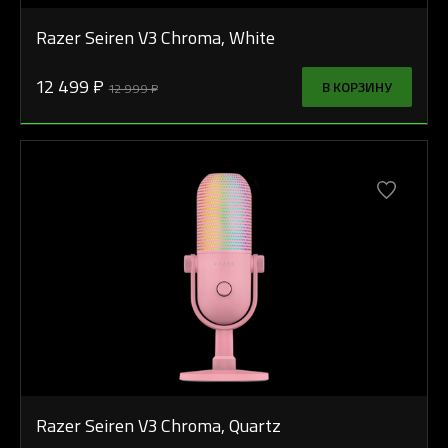
Razer Seiren V3 Chroma, White
12 499 ₽
В КОРЗИНУ
12 999 ₽
Razer Seiren V3 Chroma, Quartz