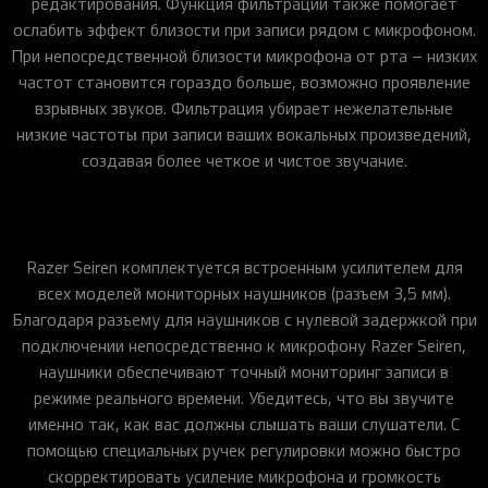
редактирования. Функция фильтрации также помогает
ослабить эффект близости при записи рядом с микрофоном.
При непосредственной близости микрофона от рта – низких
частот становится гораздо больше, возможно проявление
взрывных звуков. Фильтрация убирает нежелательные
низкие частоты при записи ваших вокальных произведений,
создавая более четкое и чистое звучание.
Razer Seiren комплектуется встроенным усилителем для
всех моделей мониторных наушников (разъем 3,5 мм).
Благодаря разъему для наушников с нулевой задержкой при
подключении непосредственно к микрофону Razer Seiren,
наушники обеспечивают точный мониторинг записи в
режиме реального времени. Убедитесь, что вы звучите
именно так, как вас должны слышать ваши слушатели. С
помощью специальных ручек регулировки можно быстро
скорректировать усиление микрофона и громкость