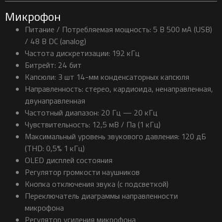
Микрофон
Питание / Потребляемая мощность: 5 В 500 мА (USB)
/ 48 В DC (analog)
Частота дискретизации: 192 кГц
Битрейт: 24 бит
Капсюли: 3 шт 14-мм конденсаторных капсюля
Направленность: стерео, кардиоида, ненаправленная,
двунаправленная
Частотный диапазон: 20 Гц — 20 кГц
Чувствительность: 12,5 мВ / Па (1 кГц)
Максимальный уровень звукового давления: 120 дБ
(THD: 0,5% 1 кГц)
OLED дисплей состояния
Регулятор громкости наушников
Кнопка отключения звука (с подсветкой)
Переключатель диаграммы направленности
микрофона
Регулятор усиления микрофона