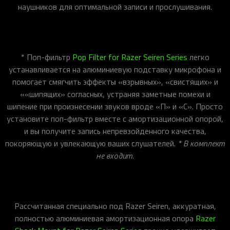
наушников для оптимальной записи и прослушивания.
* Поп-фильтр
Pop Filter for Razer Seiren Series
легко
устанавливается на алюминиевую подставку микрофона и
помогает смягчить эффекты «взрывных», «свистящих» и
««шипящих» согласных, устраняя заметные помехи и
шипение при произнесении звуков вроде «П» и «С». Просто
установите поп-фильтр вместе с амортизационной опорой,
и вы получите запись непревзойденного качества,
покоряющую и увлекающую ваших слушателей.
* В комплект
не входит.
Рассчитанная специально под Razer Seiren, аккуратная,
полностью алюминиевая амортизационная опора
Razer