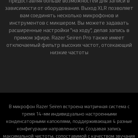
предоставляя больше возможностей для записи в
зависимости от оборудования. Выход XLR позволяет
вам соединять несколько микрофонов и
инструментов с микшером. Вы можете задавать
расширенные настройки "на ходу", делая запись в
прямом эфире. Razer Seiren Pro также имеет
отключаемый фильтр высоких частот, отсекающий
низкие частоты
В микрофон Razer Seiren встроена матричная система с
тремя 14-мм индивидуально настроенными
конденсаторными капсюлями, поддерживающая 4 разные
конфигурации направленности. Создавая запись
максимальной чистоты, сопоставимой с качеством звучания