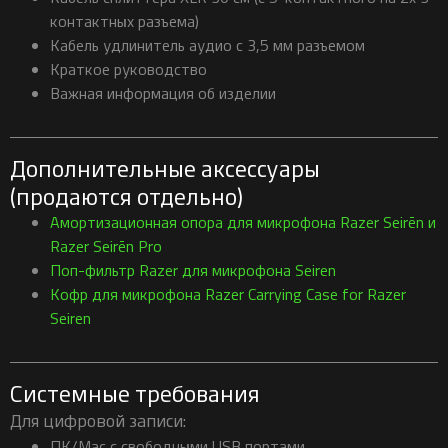
контактных разъема)
Кабель удлинитель аудио с 3,5 мм разъемом
Краткое руководство
Важная информация об изделии
Дополнительные аксессуары
(продаются отдельно)
Амортизационная опора для микрофона Razer Seirēn и
Razer Seirēn Pro
Поп-фильтр Razer для микрофона Seiren
Кофр для микрофона Razer Carrying Case for Razer
Seiren
Системные требования
Для цифровой записи:
ПК/Mac с свободными USB портами