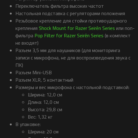
Переключатель фильтра высоких частот
Настольная подставка с регуляторами положения
Резьбовое крепление для стойки противоударного
крепления
Shock Mount for Razer Seirēn Series
или поп-
фильтра
Pop Filter for Razer Seirēn Series
(в комплект
не входят)
Разъем 3,5 мм для наушников (для мониторинга
записи с микрофона, не для воспроизведения звука с
ПК)
Разъем Mini-USB
Разъем XLR, 5 контактный
Размеры и вес микрофона с настольной подставкой:
Ширина: 12,0 см
Длина: 12,0 см
Высота: 29,8 см
Вес: 1,32 кг
В упаковке:
Ширина: 20 см