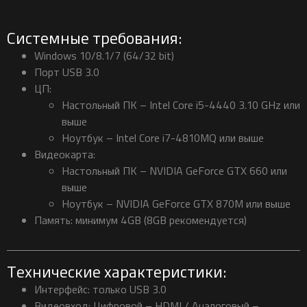
Системные требования:
Windows 10/8.1/7 (64/32 bit)
Порт USB 3.0
ЦП:
Настольный ПК – Intel Core i5-4440 3.10 GHz или
выше
Ноутбук – Intel Core i7-4810MQ или выше
Видеокарта:
Настольный ПК – NVIDIA GeForce GTX 660 или
выше
Ноутбук – NVIDIA GeForce GTX 870M или выше
Память: минимум 4GB (8GB рекомендуется)
Технические характеристики:
Интерфейс: только USB 3.0
Видеовход: Цифровой – HDMI / Аналоговый –