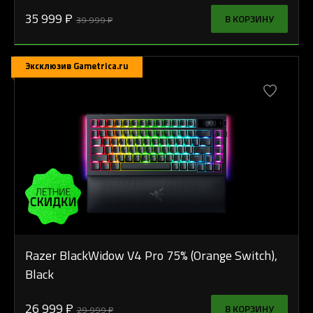
35 999 ₽
В КОРЗИНУ
39 999 ₽
Эксклюзив Gametrica.ru
Razer BlackWidow V4 Pro 75% (Orange Switch),
Black
26 999 ₽
В КОРЗИНУ
29 999 ₽