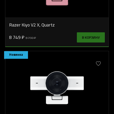
Razer Kiyo V2 X, Quartz
8 749 ₽
В КОРЗИНУ
8 790 ₽
Новинка