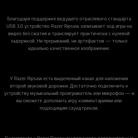
Благодаря поддержке ведущего отраслевого стандарта
USB 3.0 устройство Razer Ripsaw записывает ход игры на
видео без сжатия и транслирует практически с нулевой
задержкой. Ни прерываний, ни артефактов — только
идеально качественное изображение.
У Razer Ripsaw есть выделенный канал для наложения
второй звуковой дорожки. Достаточно подключить к
устройству музыкальный проигрыватель или микрофон — и
вы сможете дополнить игру комментариями или
подходящим саундтреком.
В комплекте с Razer Ripsaw вы получаете дополнительные