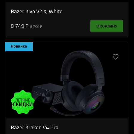
Razer Kiyo V2 X, White
8 749 ₽
В КОРЗИНУ
8 790 ₽
Новинка
Razer Kraken V4 Pro