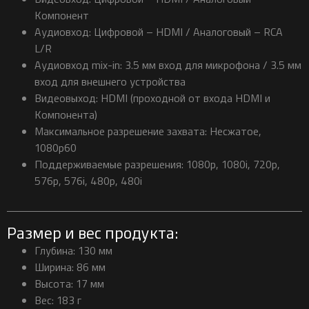
Компонент
Аудиовход: Цифровой – HDMI / Аналоговый – RCA
L/R
Аудиовход mix-in: 3.5 мм вход для микрофона / 3.5 мм
вход для внешнего устройства
Видеовыход: HDMI (проходной от входа HDMI и
Компонента)
Максимальное разрешение захвата: Несжатое,
1080p60
Поддерживаемые разрешения: 1080p, 1080i, 720p,
576p, 576i, 480p, 480i
Размер и вес продукта:
Глубина: 130 мм
Ширина: 86 мм
Высота: 17 мм
Вес: 183 г