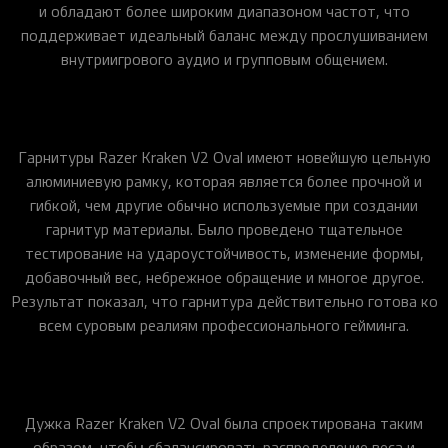
и обладают более широким диапазоном частот, что
поддерживает идеальный баланс между прослушиванием
внутриигрового аудио и групповым общением.
Гарнитуры Razer Kraken V2 Oval имеют новейшую цельную
алюминиевую рамку, которая является более прочной и
гибкой, чем другие обычно используемые при создании
гарнитур материалы. Было проведено тщательное
тестирование на удароустойчивость, изменение формы,
добавочный вес, небрежное обращение и многое другое.
Результат показал, что гарнитура действительно готова ко
всем суровым реалиям профессионального гейминга.
Дужка Razer Kraken V2 Oval была спроектирована таким
образом, чтобы сбалансировать распределение веса и