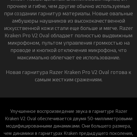
прочнее и гибче, чем другие обычно используемые
при создании гарнитур материалы. Новые овальные
амбушюры наушников из высококачественной
искусственной кожи стали еще больше и мягче. Razer
Kraken Pro V2
Oval
обладает полностью выдвижным
микрофоном, пультом управления громкостью на
проводе и кнопкой отключения микрофона, что
максимально облегчает ее использование.
Новая гарнитура Razer Kraken Pro V2 Oval готова к
самым жестким сражениям.
Улучшенное воспроизведение звука в гарнитуре Razer
Kraken V2 Oval обеспечивается двумя 50-миллиметровыми
модифицированными динамиками. Они большего размера,
чем динамики в гарнитурах Kraken предыдущего поколения,