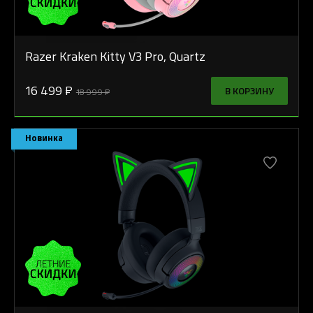
Razer Kraken Kitty V3 Pro, Quartz
16 499 ₽
В КОРЗИНУ
18 999 ₽
Новинка