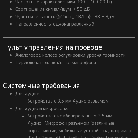
Частотные характеристики: 100 – 10 000 Гц
Соотношение сигнал/шум: > 55 дБ
Чувствительность (@1кГц, 1В/Па): -38 ± 3дБ
Направленность: однонаправленный
Пульт управления на проводе
Аналоговое колесо регулировки уровня громкости
Переключатель вкл/выкл микрофона
Системные требования:
Для аудио:
Устройства с 3,5 мм Аудио разъемом
Для аудио и микрофона:
Устройства с комбинированным 3,5 мм
Аудио+Микрофон разъемом (различные
портативные, мобильные устройства, например
iPod, iPhone, iPad, Kindle Fire, Android смартфоны,