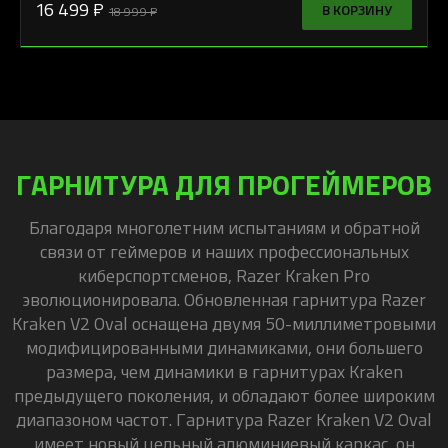
16 499 ₽
В КОРЗИНУ
18 999 ₽
ГАРНИТУРА ДЛЯ ПРОГЕЙМЕРОВ
Благодаря многолетним испытаниям и обратной
связи от геймеров и наших профессиональных
киберспортсменов, Razer Kraken Pro
эволюционировала. Обновленная гарнитура Razer
Kraken V2 Oval оснащена двумя 50-миллиметровыми
модифицированными динамиками, они большего
размера, чем динамики в гарнитурах Kraken
предыдущего поколения, и обладают более широким
диапазоном частот. Гарнитура Razer Kraken V2 Oval
имеет новый цельный алюминиевый каркас, он