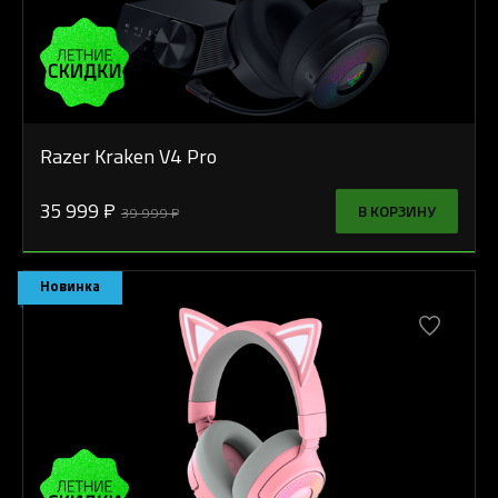
Razer Kraken V4 Pro
35 999 ₽
В КОРЗИНУ
39 999 ₽
Новинка