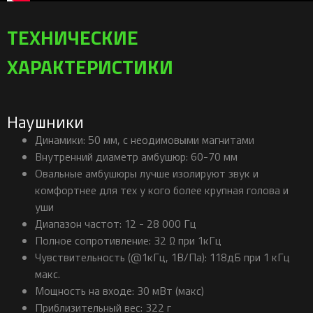
ТЕХНИЧЕСКИЕ
ХАРАКТЕРИСТИКИ
Наушники
Динамики: 50 мм, с неодимовыми магнитами
Внутренний диаметр амбушюр: 60-70 мм
Овальные амбушюры лучше изолируют звук и
комфортнее для тех у кого более крупная голова и
уши
Диапазон частот: 12 - 28 000 Гц
Полное сопротивление: 32 Ω при 1кГц
Чувствительность (@1кГц, 1В/Па): 118дБ при 1 кГц
макс.
Мощность на входе: 30 мВт (макс)
Приблизительный вес: 322 г