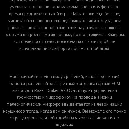
уменьшить давление для максимального комфорта во
время продолжительной игры. Чаши стали ещё больше,
мягче и обеспечивают ещё лучшую изоляцию звука, чем
раньше. Также обновленные чаши наушников оснащены
особыми встроенными желобами, позволяющими геймерам,
которые носят очки, пользоваться гарнитурой, не
испытывая дискомфорта после долгой игры.
Настраивайте звук в пылу сражений, используя гибкий
однонаправленный электретный конденсаторный ECM
микрофон Razer Kraken V2 Oval, и пульт управления
громкостью и микрофоном на проводе. Гибкий
телескопический микрофон выдвигается из левой чашки
наушников тогда, когда вам он нужен. Вы можете его точно
отрегулировать, чтобы добиться кристально четкого
звучания.