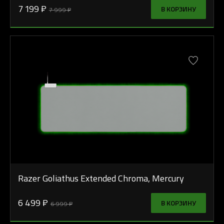
7 199 ₽
В КОРЗИНУ
7 999 ₽
Razer Goliathus Extended Chroma, Mercury
6 499 ₽
В КОРЗИНУ
6 999 ₽