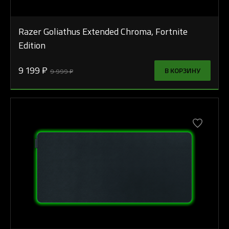
Razer Goliathus Extended Chroma, Fortnite
Edition
9 199 ₽
В КОРЗИНУ
9 999 ₽