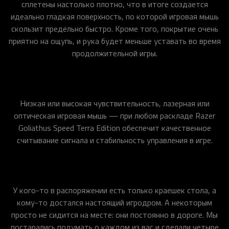
сплетены настолько плотно, что в итоге создается
идеально гладкая поверхность, по которой игровая мышь
скользит предельно быстро. Кроме того, покрытие очень
приятно на ощупь, и рука будет меньше уставать во время
продолжительной игры.
Низкая или высокая чувствительность, лазерная или
оптическая игровая мышь — при любом раскладе Razer
Goliathus Speed Terra Edition обеспечит качественное
считывание сигнала и стабильность управления в игре.
У кого-то в распоряжении есть только краешек стола, а
кому-то достался настоящий игродром. А некоторым
просто не сидится на месте: они постоянно в дороге. Мы
постарались подумать о каждом из вас и сделали четыре