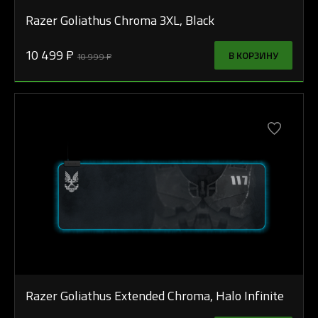
Razer Goliathus Chroma 3XL, Black
10 499 ₽
В КОРЗИНУ
10 999 ₽
Razer Goliathus Extended Chroma, Halo Infinite