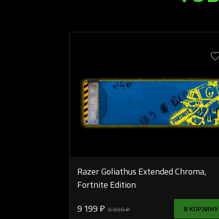
Razer Goliathus Extended Chroma,
Fortnite Edition
9 199 ₽
В КОРЗИНУ
9 999 ₽