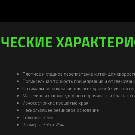
ЧЕСКИЕ ХАРАКТЕР
Плотное и гладкое переплетение нитей для скорос
Попиксельная точность прицеливания и отслеживан
Оптимальное покрытие для всех уровней чувствител
Материал из ткани, удобно сворачивать и брать с с
Износостойкие прошитые края
Нескользящее резиновое основание
Толщина: 3 мм
Размеры: 355 x 254