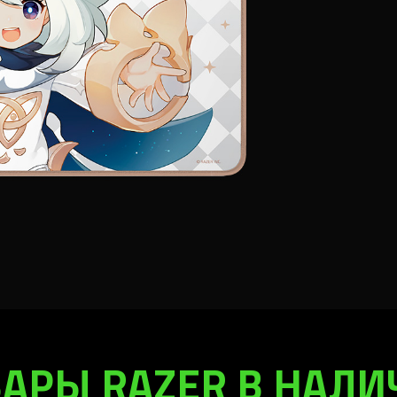
АРЫ RAZER В НАЛ