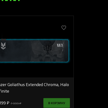
zer Goliathus Extended Chroma, Halo
finite
199 ₽
В КОРЗИНУ
7 999 ₽