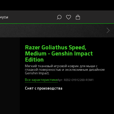
нусы
Razer Goliathus Speed,
Medium - Genshin Impact
Edition
Мягкий тканевый игровой коврик для мыши с
гладкой поверхностью и эксклюзивным дизайном
Genshin Impact.
Все характеристики
Арт. RZ02-01912200-R3M1
Снят с производства