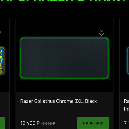
Razer Goliathus Chroma 3XL, Black
Ra
In
10 499 ₽
7 
В КОРЗИНУ
10 999 ₽