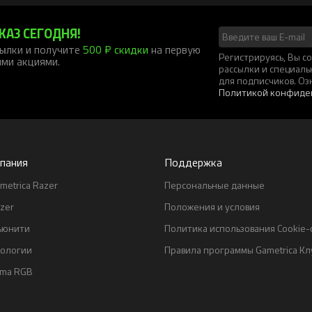
КАЗ СЕГОДНЯ!
ылки и получите
500 ₽ скидки
на первую
Регистрируясь, Вы 
ими акциями.
рассылки и специал
для подписчиков. Оз
Политикой конфиде
пания
Поддержка
metrica Razer
Персональные данные
zer
Положения и условия
ьюнити
Политика использования Cookie
нологии
Правила программы Gametrica Кл
oma RGB