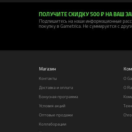
ПОЛУЧИТЕ СКИДКУ 500 ₽ НА ВАШ ЗА
Подпишитесь на наши информационные расс
покупку в Gametrica. Не суммируется с друг
Магазин
Ком
Контакты
О Ga
Доставка и оплата
О Ra
Бонусная программа
Ком
Условия акций
Тех
Оптовые продажи
Chr
Коллаборации