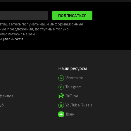
ПОДПИСАТЬСЯ
соглашаетесь получать наши информационные
ьные предложения, доступные только
накомьтесь с нашей
нциальности
Наши ресурсы
Vkontakte
Telegram
-файлов
RuTube
уб
YouTube Russia
Дзен