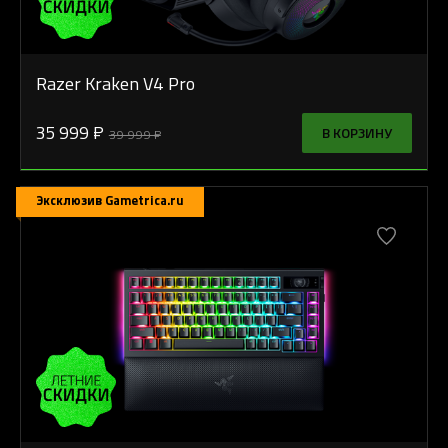
Razer Kraken V4 Pro
35 999 ₽
В КОРЗИНУ
39 999 ₽
Эксклюзив Gametrica.ru