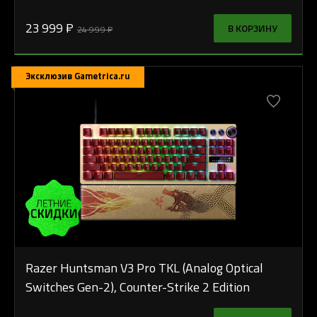
23 999 ₽
В КОРЗИНУ
24 999 ₽
Эксклюзив Gametrica.ru
Razer Huntsman V3 Pro TKL (Analog Optical
Switches Gen-2), Counter-Strike 2 Edition