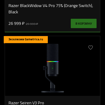
Razer BlackWidow V4 Pro 75% (Orange Switch),
Black
26 999 ₽
В КОРЗИНУ
29 999 ₽
Эксклюзив Gametrica.ru
Razer Seiren V3 Pro