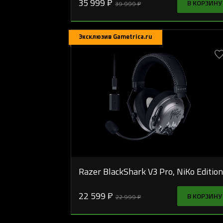
35 999 ₽
В КОРЗИНУ
39 999 ₽
Эксклюзив Gametrica.ru
Razer BlackShark V3 Pro, NiKo Edition
22 599 ₽
В КОРЗИНУ
22 999 ₽