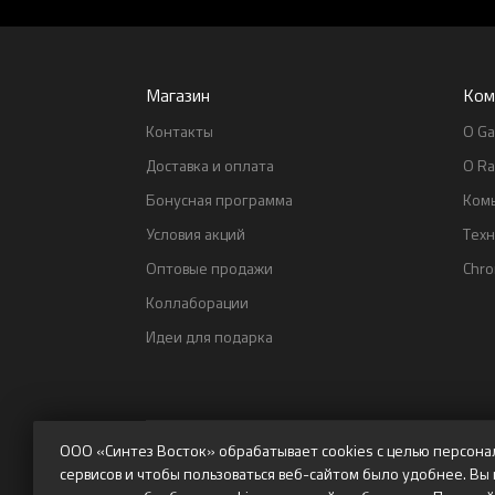
Магазин
Ком
Контакты
О Ga
Доставка и оплата
О Ra
Бонусная программа
Ком
Условия акций
Тех
Оптовые продажи
Chr
Коллаборации
Идеи для подарка
ООО «Синтез Восток» обрабатывает cookies с целью персона
сервисов и чтобы пользоваться веб-сайтом было удобнее. Вы