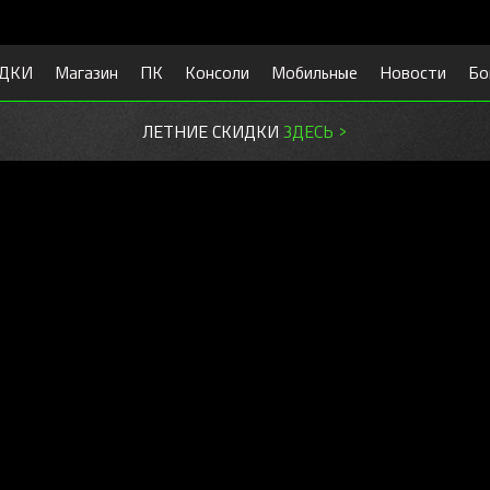
ДКИ
Магазин
ПК
Консоли
Мобильные
Новости
Бо
ЛЕТНИЕ СКИДКИ
ЗДЕСЬ >