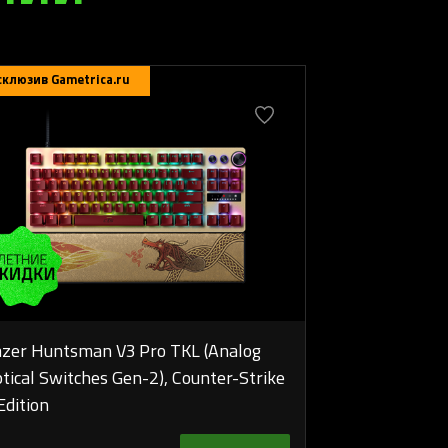
склюзив Gametrica.ru
zer Huntsman V3 Pro TKL (Analog
tical Switches Gen-2), Counter-Strike
Edition