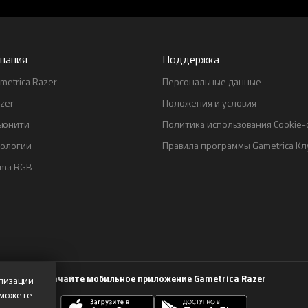
пания
Поддержка
metrica Razer
Персональные данные
zer
Положения и условия
ьюнити
Политика использования Cookie
нологии
Правила программы Gametrica Кл
oma RGB
Скачайте мобильное приложение Gametrica Razer
лизации
 можете