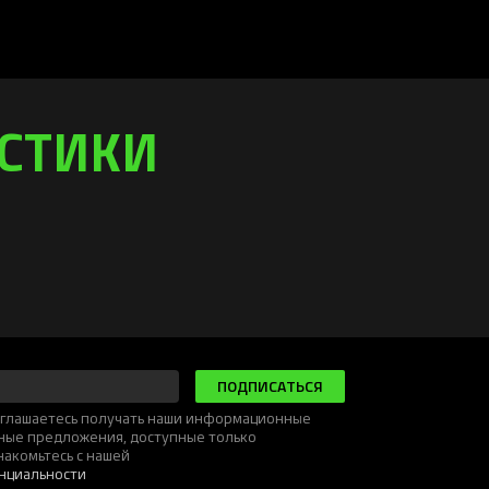
ИСТИКИ
ПОДПИСАТЬСЯ
соглашаетесь получать наши информационные
ьные предложения, доступные только
накомьтесь с нашей
нциальности