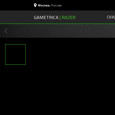
Москва
,
Россия
GAMETRICA
| RAZER
СКИ