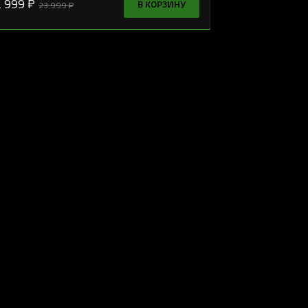
 999 ₽
В КОРЗИНУ
23 999 ₽