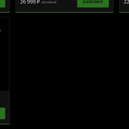
26 999 ₽
22
В КОРЗИНУ
29 999 ₽