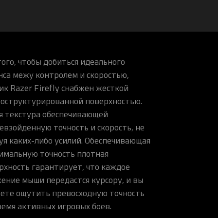
того, чтобы добиться идеального
нса межу контролем и скоростью,
ик Razer Firefly снабжен жесткой
оструктурированной поверхностью.
я текстура обеспечивающей
евзойденную точность и скорость, не
уя каких-либо усилий. Обеспечивающая
имальную точность плотная
рхность гарантирует, что каждое
ение мыши передастся курсору, и вы
ете ощутить превосходную точность
ремя активных игровых боев.