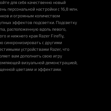
ойте для себя качественно новый
ень персональной настройки с 16,8 млн.
нков и огромным количеством
упных эффектов подсветки. Подсветку
ma, расположенную вдоль левого,
ого и нижнего края Razer Firefly,
о синхронизировать с другими
естимыми устройствами Razer, что
оляет вам дополнить свою игру
омляющей визуальной демонстрацией,
щенной цветами и эффектами.