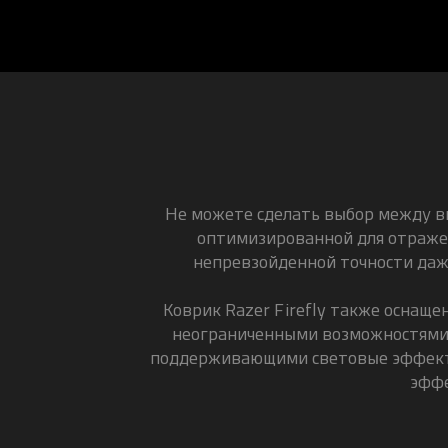
Не можете сделать выбор между вн
оптимизированной для отражен
непревзойденной точности даже
Коврик Razer Firefly также оснащ
неограниченными возможностями 
поддерживающими световые эффекты
эффе