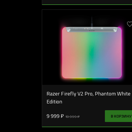
Razer Firefly V2 Pro, Phantom White
Edition
9 999 ₽
В КОРЗИНУ
10 999 ₽