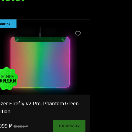
винка
zer Firefly V2 Pro, Phantom Green
ition
999 ₽
В КОРЗИНУ
10 999 ₽