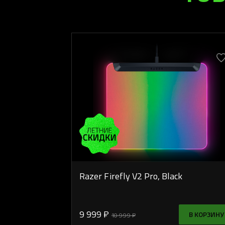
Razer Firefly V2 Pro, Black
9 999 ₽
В КОРЗИНУ
10 999 ₽