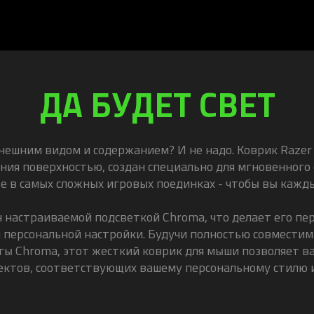
ДА БУДЕТ СВЕТ
ешним видом и содержанием? И не надо. Коврик Razer 
ия поверхностью, создан специально для мгновенного о
 в самых сложных игровых поединках - чтобы вы кажды
ен настраиваемой подсветкой Chroma, что делает его п
персональной настройки. Будучи полностью совместимы
 Chroma, этот жесткий коврик для мыши позволяет в
ктов, соответствующих вашему персональному стилю 