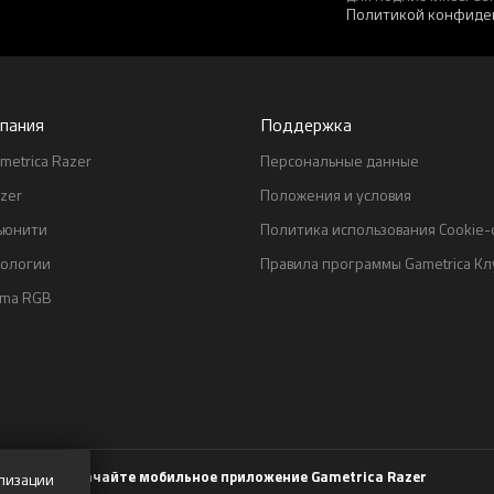
Политикой конфиде
пания
Поддержка
metrica Razer
Персональные данные
zer
Положения и условия
ьюнити
Политика использования Cookie
нологии
Правила программы Gametrica Кл
oma RGB
Скачайте мобильное приложение Gametrica Razer
лизации