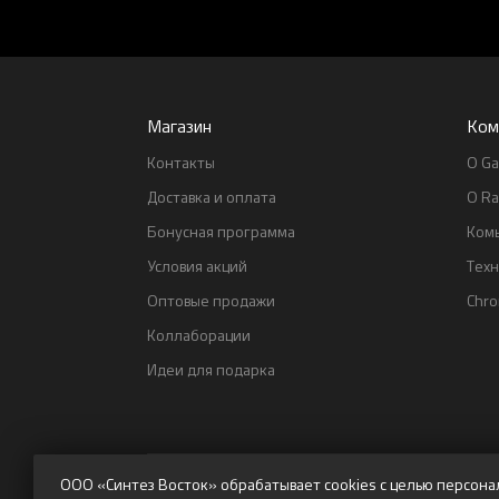
Магазин
Ком
Контакты
О Ga
Доставка и оплата
О Ra
Бонусная программа
Ком
Условия акций
Тех
Оптовые продажи
Chr
Коллаборации
Идеи для подарка
ООО «Синтез Восток» обрабатывает cookies с целью персона