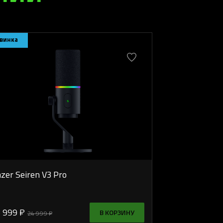
винка
zer Seiren V3 Pro
 999 ₽
В КОРЗИНУ
24 999 ₽