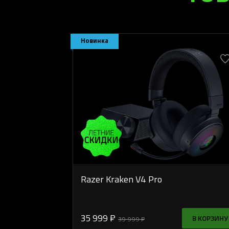
Новинка
Razer Kraken V4 Pro
35 999 ₽
В КОРЗИНУ
39 999 ₽