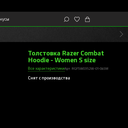
нусы
Толстовка Razer Combat
Hoodie - Women S size
Все характеристики
Арт. RGF5W03S2W-01-04SM
Снят с производства