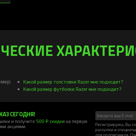
ЧЕСКИЕ ХАРАКТЕР
мер:
Какой размер толстовки Razer мне подходит?
Какой размер футболки Razer мне подходит?
КАЗ СЕГОДНЯ!
ылки и получите
500 ₽ скидки
на первую
Регистрируясь, Вы 
ими акциями.
рассылки и специал
для подписчиков. Оз