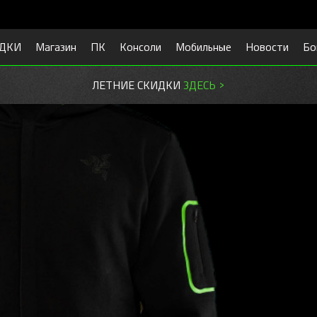
ДКИ
Магазин
ПК
Консоли
Мобильные
Новости
Бо
ЛЕТНИЕ СКИДКИ
ЗДЕСЬ >