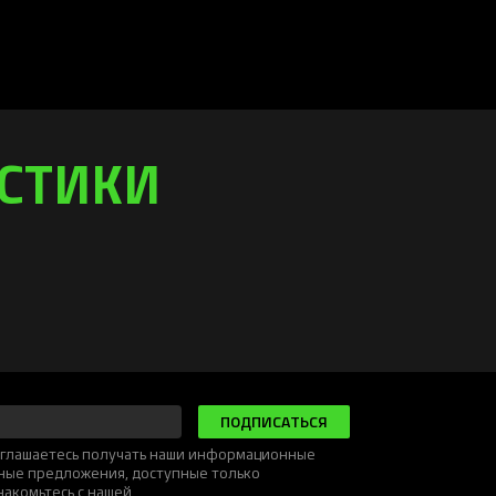
ИСТИКИ
ПОДПИСАТЬСЯ
соглашаетесь получать наши информационные
ьные предложения, доступные только
накомьтесь с нашей