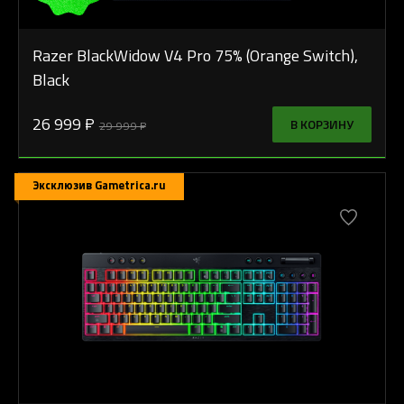
Razer BlackWidow V4 Pro 75% (Orange Switch),
Black
26 999 ₽
В КОРЗИНУ
29 999 ₽
Эксклюзив Gametrica.ru