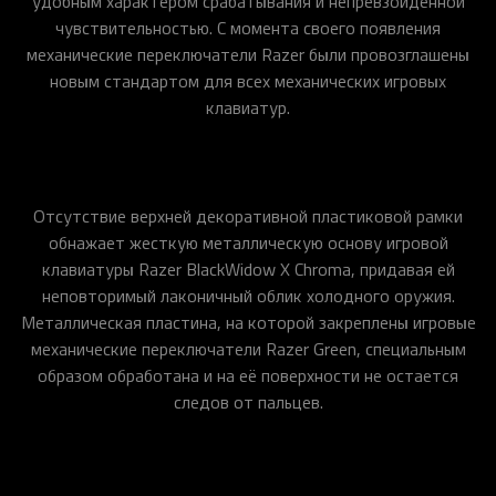
удобным характером срабатывания и непревзойденной
чувствительностью. С момента своего появления
механические переключатели Razer были провозглашены
новым стандартом для всех механических игровых
клавиатур.
Отсутствие верхней декоративной пластиковой рамки
обнажает жесткую металлическую основу игровой
клавиатуры Razer BlackWidow X Chroma, придавая ей
неповторимый лаконичный облик холодного оружия.
Металлическая пластина, на которой закреплены игровые
механические переключатели Razer Green, специальным
образом обработана и на её поверхности не остается
следов от пальцев.