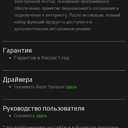
электронной почты), скачивание программного
обеспечения, принятие лицензионного соглашения и
подключение к интернету. После активации, полный
набор функций продукта доступен и в
дополнительном автономном режиме.
Гарантия
Гарантия в России 1 год
Драйвера
Скачивать Razer Synapse
здесь
Руководство пользователя
Скачивать
здесь
* На изображениях на сайте и в буклетах показана