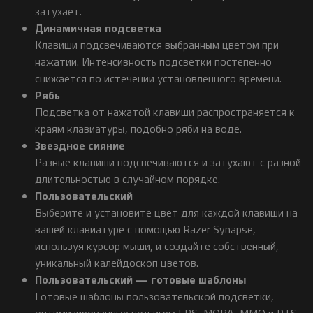
затухает.
Динамичная подсветка
Клавиши подсвечиваются выбранным цветом при
нажатии. Интенсивность подсветки постепенно
снижается по истечении установленного времени.
Рябь
Подсветка от нажатой клавиши распространяется к
краям клавиатуры, подобно ряби на воде.
Звездное сияние
Разные клавиши подсвечиваются и затухают с разной
длительностью в случайном порядке.
Пользовательский
Выберите и установите цвет для каждой клавиши на
вашей клавиатуре с помощью Razer Synapse,
используя курсор мыши, и создайте собственный,
уникальный калейдоскоп цветов.
Пользовательский — готовые шаблоны
Готовые шаблоны пользовательской подсветки,
оптимизированные под игры FPS, MOBA, MMO и RTS