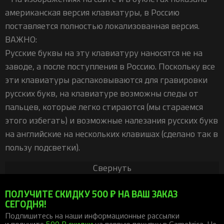
американская версия клавиатуры, в Россию
поставляется полностью локализованная версия.
ВАЖНО:
Русские буквы на эту клавиатуру наносятся не на
заводе, а после поступления в Россию. Поскольку все
эти клавиатуры распаковываются для гравировки
русских букв, на клавиатуре возможны следы от
пальцев, которые легко стираются (мы стараемся
этого избегать) и возможные налезания русских букв
на английские на нескольких клавишах (сделано так в
пользу подсветки).
Свернуть
ПОЛУЧИТЕ СКИДКУ 500 ₽ НА ВАШ ЗАКАЗ
СЕГОДНЯ!
Подпишитесь на наши информационные рассылки
и получите
500 ₽ скидки
на первую покупку в Gametrica. Не