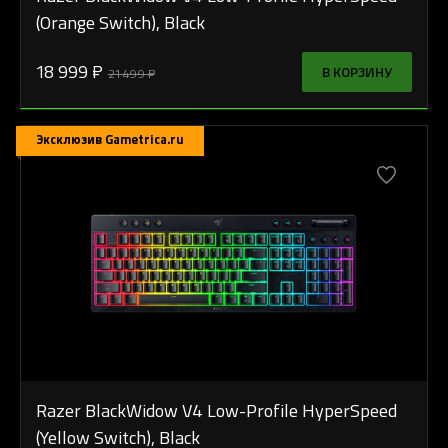
(Orange Switch), Black
18 999 ₽
В КОРЗИНУ
21 499 ₽
Эксклюзив Gametrica.ru
Razer BlackWidow V4 Low-Profile HyperSpeed
(Yellow Switch), Black