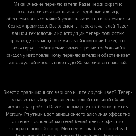
Механические переключатели Razer неоднократно
показывали себя как наиболее удобные для игр,
обеспечивая высочайший уровень качества и надежности
без компромиссов. Все элементы переключателей Razer
данной технологии и конструкции теперь полностью
производятся мощностями самой компании Razer, что
гарантирует соблюдение самых строгих требований к
каждому изготовленному переключателю и обеспечивает
износоустойчивость вплоть до 80 миллионов нажатий.
Вместо традиционного черного ищите другой цвет? Теперь
у вас есть выбор! Совершенно новый стильный облик
игровых устройств Razer с новым ртутно-белым цветом
Mercury. Ртутный цвет авиационного алюминия эффектно
оттеняет основной матовый белый цвет. эффектно
Соберите полный набор Mercury: мышь Razer Lancehead
Tournament Mercury, коврик Razer Invicta Mercury,