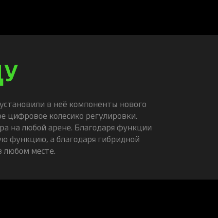
ЦУ
 установили в неё компоненты нового
е цифровое колесико регулировки.
ура на любой арене. Благодаря функции
ую функцию, а благодаря гибридной
 любом месте.