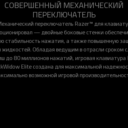
СОВЕРШЕННЫЙ МЕХАНИЧЕСКИЙ
ПЕРЕКЛЮЧАТЕЛЬ
еханический переключатель Razer™ для клавиат
юционировал — двойные боковые стенки обеспеч
ю стабильность нажатия, а также повышенную за
и жидкостей. Обладая ведущим в отрасли сроком 
иш до 80 миллионов нажатий, игровая клавиатура 
ckWidow Elite создана для максимальной надежнос
ксимально возможной игровой производительнос