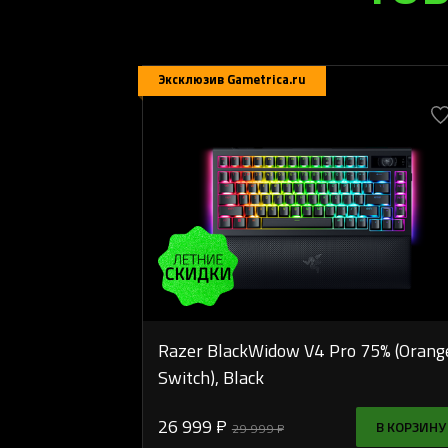
Эксклюзив Gametrica.ru
Razer BlackWidow V4 Pro 75% (Orang
Switch), Black
26 999 ₽
В КОРЗИНУ
29 999 ₽