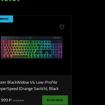
винка
zer BlackWidow V4 Low-Profile
perSpeed (Orange Switch), Black
 999 ₽
В КОРЗИНУ
21 499 ₽