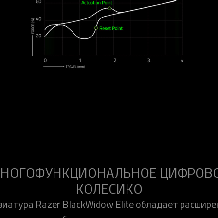
НОГОФУНКЦИОНАЛЬНОЕ ЦИФРОВ
КОЛЕСИКО
виатура Razer BlackWidow Elite обладает расшире