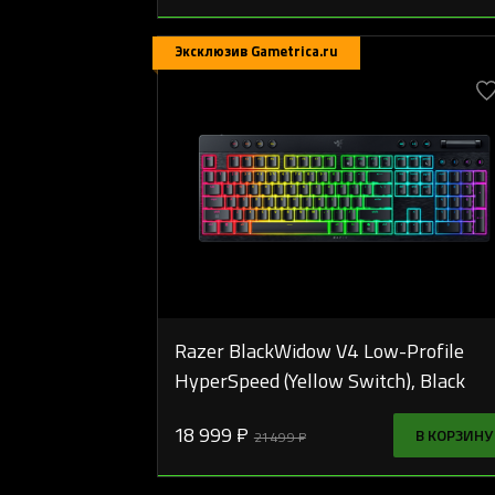
Эксклюзив Gametrica.ru
Razer BlackWidow V4 Low-Profile
HyperSpeed (Yellow Switch), Black
18 999 ₽
В КОРЗИНУ
21 499 ₽