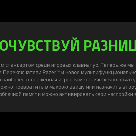
ОЧУВСТВУЙ РАЗНИ
ым стандартом среди игровых клавиатур. Теперь же мы
е Переключатели Razer™ и новое мультифункционально
то наиболее совершенная игровая механическая клавиат
можно превратить в макроклавишу или назначить втор
 облачной памяти можно активировать свои настройки в