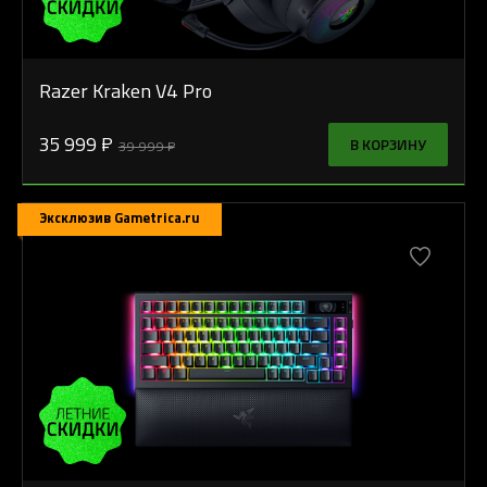
Razer Kraken V4 Pro
35 999 ₽
В КОРЗИНУ
39 999 ₽
Эксклюзив Gametrica.ru