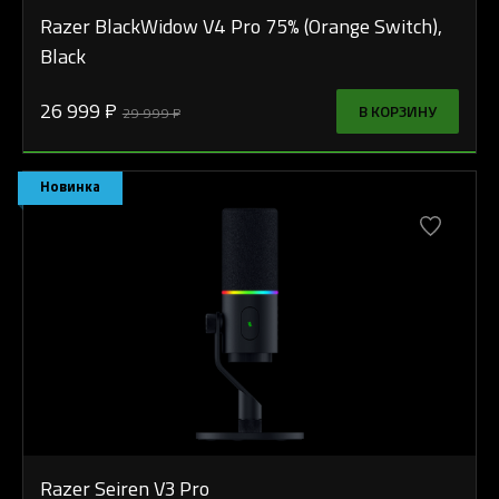
Razer BlackWidow V4 Pro 75% (Orange Switch),
Black
26 999 ₽
В КОРЗИНУ
29 999 ₽
Новинка
Razer Seiren V3 Pro