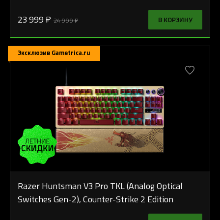
23 999 ₽
В КОРЗИНУ
24 999 ₽
Эксклюзив Gametrica.ru
Razer Huntsman V3 Pro TKL (Analog Optical
Switches Gen-2), Counter-Strike 2 Edition