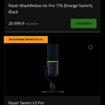
Razer BlackWidow V4 Pro 75% (Orange Switch),
Black
26 999 ₽
В КОРЗИНУ
29 999 ₽
Эксклюзив Gametrica.ru
Razer Seiren V3 Pro