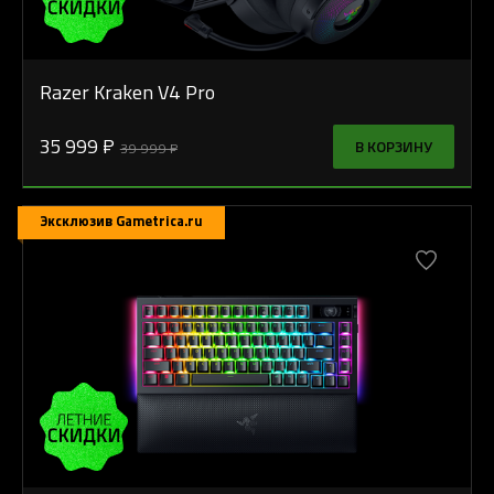
Razer Kraken V4 Pro
35 999 ₽
В КОРЗИНУ
39 999 ₽
Эксклюзив Gametrica.ru