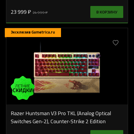
23 999 ₽
В КОРЗИНУ
24 999 ₽
Эксклюзив Gametrica.ru
Razer Huntsman V3 Pro TKL (Analog Optical
Switches Gen-2), Counter-Strike 2 Edition