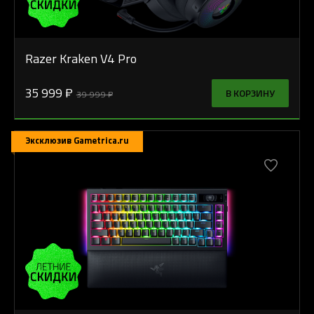
Razer Kraken V4 Pro
35 999 ₽
В КОРЗИНУ
39 999 ₽
Эксклюзив Gametrica.ru