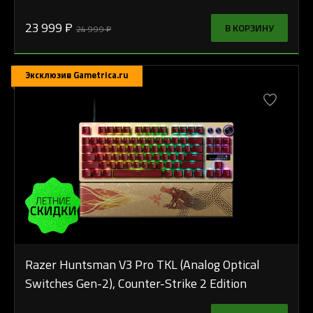
23 999 ₽
В КОРЗИНУ
24 999 ₽
Эксклюзив Gametrica.ru
Razer Huntsman V3 Pro TKL (Analog Optical
Switches Gen-2), Counter-Strike 2 Edition