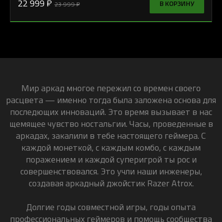
22 999 ₽
В КОРЗИНУ
23 999 ₽
Мир аркад многое пережил со времен своего
расцвета — именно тогда была заложена основа для
последющих инноваций. Это время вызывает в нас
щемящее чувство ностальгии. Часы, проведенные в
аркадах, закалили в тебе настоящего геймера. С
каждой монеткой, с каждым комбо, с каждым
поражением и каждой суперигрой ты рос и
совершенствовался. Это учли наши инженеры,
создавая аркадный джойстик Razer Atrox.
Долгие годы совместной игры, годы опыта
профессиональных геймеров и помощь сообщества