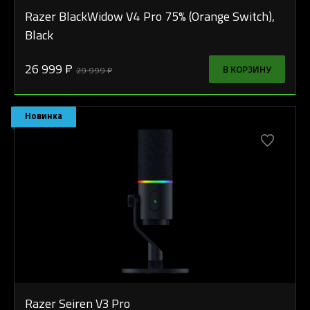
Razer BlackWidow V4 Pro 75% (Orange Switch),
Black
26 999 ₽
В КОРЗИНУ
29 999 ₽
Новинка
Razer Seiren V3 Pro