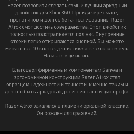
Razer позволили сделать самый лучший аркадный
джойстик для Xbox 360. Пройдя через массу
прототипов и долгое бета-тестирование, Razer
Atrox смог достичь совершенства. Этот джойстик
полностью подстраивается под вас. Внутренние
отсеки легко открываются кнопкой. Вы можете
менять все 10 кнопок джойстика и верхнюю панель.
Но и это еще не всё.
Благодаря фирменным компонентам Sanwa и
эргономичной конструкции Razer Atrox стал
образцом надежности и точности. Именно таким и
должен быть аркадный джойстик настоящих профи.
Razer Atrox закалялся в пламени аркадной классики.
Он рожден для сражений.