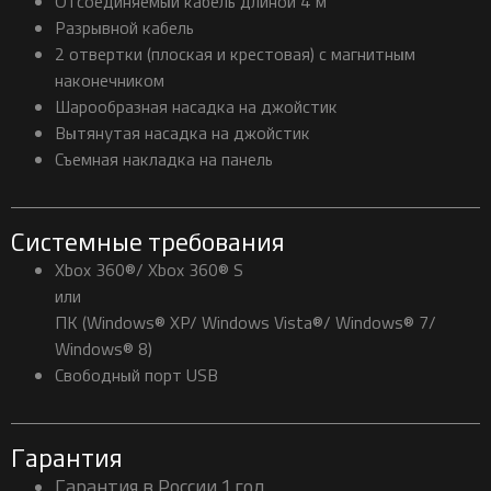
Отсоединяемый кабель длиной 4 м
Разрывной кабель
2 отвертки (плоская и крестовая) с магнитным
наконечником
Шарообразная насадка на джойстик
Вытянутая насадка на джойстик
Съемная накладка на панель
Системные требования
Xbox 360®/ Xbox 360® S
или
ПК (Windows® XP/ Windows Vista®/ Windows® 7/
Windows® 8)
Свободный порт USB
Гарантия
Гарантия в России 1 год