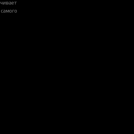
ечивает
 самого