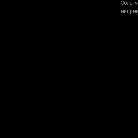
Облегч
неприн