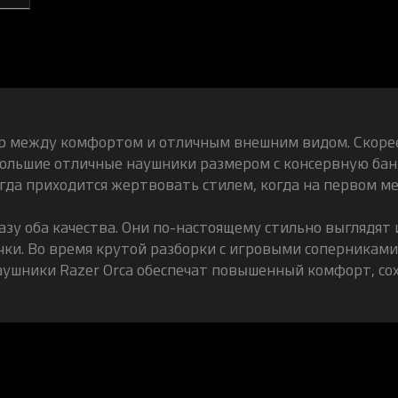
ор между комфортом и отличным внешним видом. Скорее
большие отличные наушники размером с консервную бан
огда приходится жертвовать стилем, когда на первом м
зу оба качества. Они по-настоящему стильно выглядят
ки. Во время крутой разборки с игровыми соперниками
ушники Razer Orca обеспечат повышенный комфорт, сох