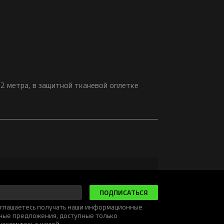
 2 метра, в защитной тканевой оплетке
ПОДПИСАТЬСЯ
соглашаетесь получать наши информационные
ьные предложения, доступные только
накомьтесь с нашей