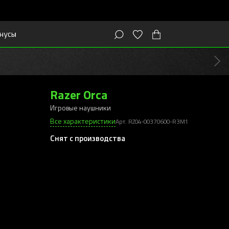
нусы
Razer Orca
Игровые наушники
Все характеристики
Арт. RZ04-00370600-R3M1
Снят с производства