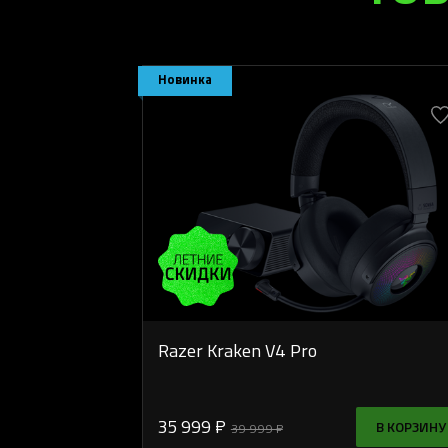
Новинка
Razer Kraken V4 Pro
35 999 ₽
В КОРЗИНУ
39 999 ₽