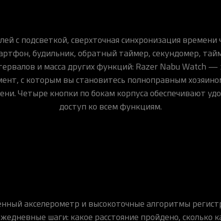
лей с подсветкой, сверхточная синхронизация времени 
артфон, будильник, обратный таймер, секундомер, тай
тервалов и масса других функций: Razer Nabu Watch — 
ент, с которым вы становитесь полноправным хозяино
ени. Четыре кнопки по бокам корпуса обеспечивают уд
доступ ко всем функциям.
енный акселерометр и высокоточные алгоритмы регист
жедневные шаги: какое расстояние пройдено, сколько 