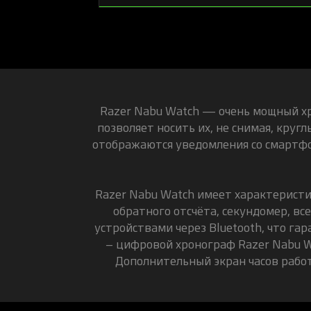
Razer
Nabu Watch — очень мощный хр
позволяет носить их, не снимая, кру
отображаются уведомления со смартфо
Razer Nabu Watch имеет характеристи
обратного отсчёта, секундомер, в
устройствами через Bluetooth, что га
– цифровой хронограф Razer Nabu W
Дополнительный экран часов работ