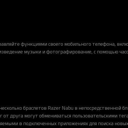
равляйте функциями своего мобильного телефона, вклю
изведение музыки и фотографирование, с помощью часо
несколько браслетов Razer Nabu в непосредственной б
г от друга могут обмениваться пользовательскими тег
яемыми в подключенных приложениях для поиска новых