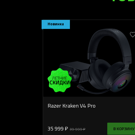
Новинка
Razer Kraken V4 Pro
35 999 ₽
В КОРЗИНУ
39 999 ₽