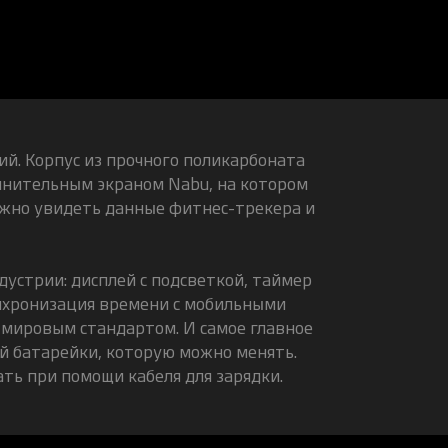
й. Корпус из прочного поликарбоната
олнительным экраном Nabu, на котором
ожно увидеть данные фитнес-трекера и
устрии: дисплей с подсветкой, таймер
инхронизация времени с мобильными
с мировым стандартом. И самое главное
й батарейки, которую можно менять.
ть при помощи кабеля для зарядки.