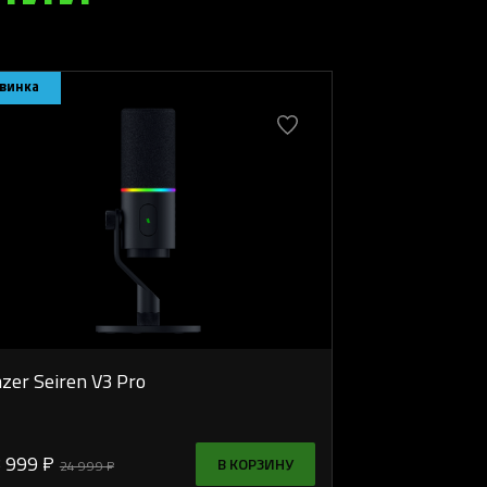
винка
zer Seiren V3 Pro
 999 ₽
В КОРЗИНУ
24 999 ₽