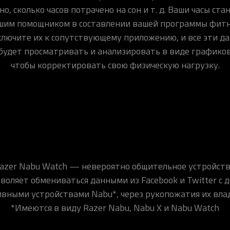
о, сколько часов потрачено на сон и т. д. Ваши часы ста
шим помощником в составлении вашей программы фитн
лючите их к сопутствующему приложению, и все эти д
будет просматривать и анализировать в виде графиков 
чтобы корректировать свою физическую нагрузку.
azer Nabu Watch — невероятно общительное устройств
зволяет обмениваться данными из Facebook и Twitter с 
вными устройствами Nabu*, через рукопожатия их вла
*Имеются в виду Razer Nabu, Nabu X и Nabu Watch