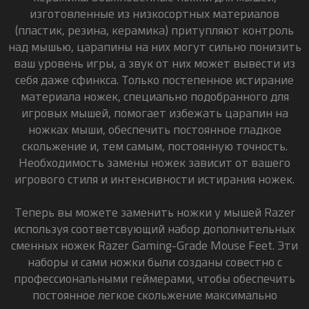
изготовленные из низкосортных материалов
(пластик, резина, керамика) притупляют контроль
над мышью, царапины на них могут сильно понизить
ваш уровень игры, а звук от них может вывести из
себя даже сфинкса. Только постепенное истирание
материала ножек, специально подобранного для
игровых мышей, помогает избежать царапин на
ножках мыши, обеспечить постоянное гладкое
скольжение и, тем самым, постоянную точность.
Необходимость замены ножек зависит от вашего
игрового стиля и интенсивности истирания ножек.
Теперь вы можете заменить ножки у мышей Razer
используя соответсвующий набор дополнительных
сменных ножек Razer Gaming-Grade Mouse Feet. Эти
наборы и сами ножки были созданы совестно с
профессиональными геймерами, чтобы обеспечить
постоянное легкое скольжение максимально