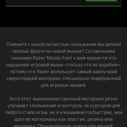
Помните с какой легкостью скольжения вы делали
первые фраги на новой мышке? Со сменными
ножками Razer Mouse Feet к вам вернется это
ощущение игровой мыши «только что из коробки»,
потому что Razer использует самый наилучший
сверхгладкий материал, специально подобранный
для игровых мышей.
Хотя этот высококачественный материал резко
улучшает скольжение и контроль за курсором для
любого стиля игры, но и изнашивается быстрее, чем
другие материалы как пластик, резина или
керамика. Обыкновенные ножки для мышей,