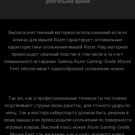
длительное время
Высококачественный материал использованный во всех
ножках для мышей Razer гарантирует оптимальные
характеристики скольжения мышей Razer. Наш материал
превосходит обычный пластик в том числе и за счет
повышенного истирания. Замена Razer Gaming-Grade Mouse
Feet обеспечивает единообразное скольжение ножек.
Так же, как и профессиональные теннисисты постоянно
подтягивают струны своих ракеток, для точного удара по
мячу, так и мастера киберспорта должны быть уверены в
своих мышах и их превосходном скольжении по поверхности
игровых ковров. Высокий класс ножек Razer Gaming-Grade
Mouse Feet так же важен, как и класс игрового ковра.