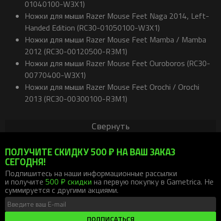
01040100-W3X1)
Ножки для мыши Razer Mouse Feet Naga 2014, Left-
Handed Edition (RC30-01050100-W3X1)
Ножки для мыши Razer Mouse Feet Mamba / Mamba
2012 (RC30-00120500-R3M1)
Ножки для мыши Razer Mouse Feet Ouroboros (RC30-
00770400-W3X1)
Ножки для мыши Razer Mouse Feet Orochi / Orochi
2013 (RC30-00300100-R3M1)
Свернуть
ПОЛУЧИТЕ СКИДКУ 500 ₽ НА ВАШ ЗАКАЗ
СЕГОДНЯ!
Подпишитесь на наши информационные рассылки
и получите
500 ₽ скидки
на первую покупку в Gametrica. Не
суммируется с другими акциями.
ПОДПИСАТЬСЯ