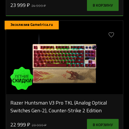
23 999 ₽
В КОРЗИНУ
24 999 ₽
Эксклюзив Gametrica.ru
Razer Huntsman V3 Pro TKL (Analog Optical
Switches Gen-2), Counter-Strike 2 Edition
22 999 ₽
В КОРЗИНУ
23 999 ₽