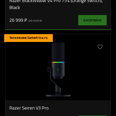
Razer BlackWidow V4 Pro 75% (Orange Switch),
Black
26 999 ₽
В КОРЗИНУ
29 999 ₽
Эксклюзив Gametrica.ru
Razer Seiren V3 Pro