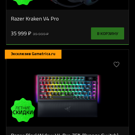
Razer Kraken V4 Pro
35 999 ₽
В КОРЗИНУ
39 999 ₽
Эксклюзив Gametrica.ru