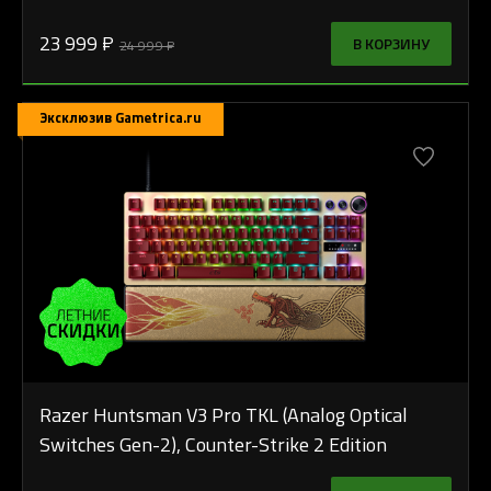
23 999 ₽
В КОРЗИНУ
24 999 ₽
Эксклюзив Gametrica.ru
Razer Huntsman V3 Pro TKL (Analog Optical
Switches Gen-2), Counter-Strike 2 Edition