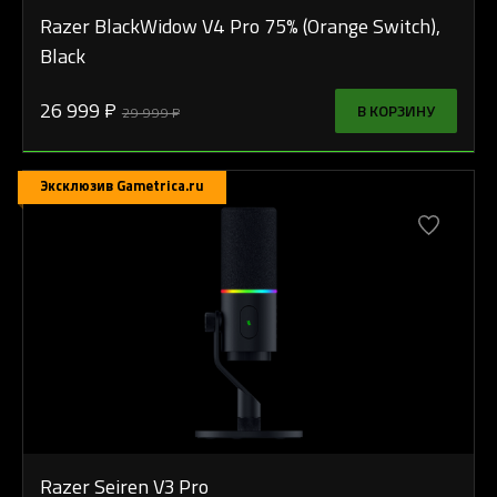
Razer BlackWidow V4 Pro 75% (Orange Switch),
Black
26 999 ₽
В КОРЗИНУ
29 999 ₽
Эксклюзив Gametrica.ru
Razer Seiren V3 Pro