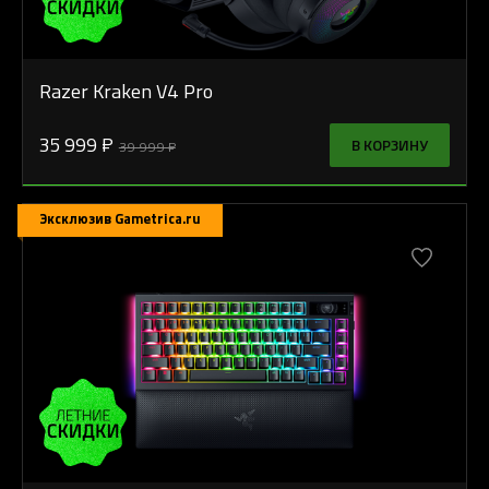
Razer Kraken V4 Pro
35 999 ₽
В КОРЗИНУ
39 999 ₽
Эксклюзив Gametrica.ru