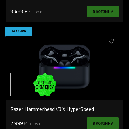
9 499 ₽
В КОРЗИНУ
9 999 ₽
Новинка
Razer Hammerhead V3 X HyperSpeed
7 999 ₽
В КОРЗИНУ
8 999 ₽