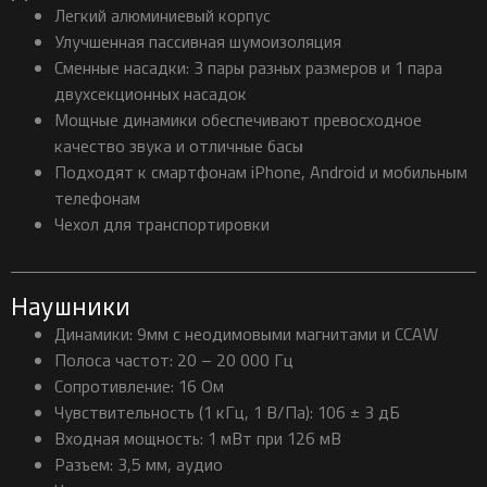
Легкий алюминиевый корпус
Улучшенная пассивная шумоизоляция
Сменные насадки: 3 пары разных размеров и 1 пара
двухсекционных насадок
Мощные динамики обеспечивают превосходное
качество звука и отличные басы
Подходят к смартфонам iPhone, Android и мобильным
телефонам
Чехол для транспортировки
Наушники
Динамики: 9мм с неодимовыми магнитами и CCAW
Полоса частот: 20 – 20 000 Гц
Сопротивление: 16 Ом
Чувствительность (1 кГц, 1 В/Па): 106 ± 3 дБ
Входная мощность: 1 мВт при 126 мВ
Разъем: 3,5 мм, аудио