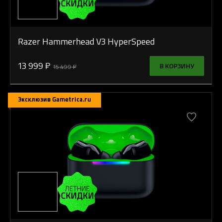
Razer Hammerhead V3 HyperSpeed
13 999 ₽
В КОРЗИНУ
15 499 ₽
Эксклюзив Gametrica.ru