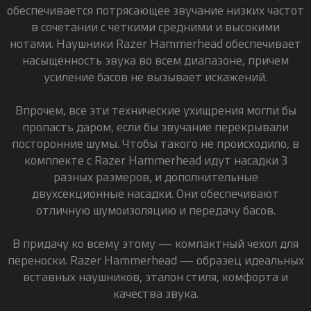
обеспечивается потрясающее звучание низких частот
в сочетании с четкими средними и высокими
нотами. Наушники Razer Hammerhead обеспечивает
насыщенность звука во всем диапазоне, причем
усиление басов не вызывает искажений.
Впрочем, все эти технические ухищрения могли бы
пропасть даром, если бы звучание перекрывали
посторонние шумы. Чтобы такого не происходило, в
комплекте с Razer Hammerhead идут насадки 3
разных размеров, и дополнительные
двухсекционные насадки. Они обеспечивают
отличную шумоизоляцию и передачу басов.
В придачу ко всему этому — компактный чехол для
переноски. Razer Hammerhead — образец идеальных
вставных наушников, эталон стиля, комфорта и
качества звука.