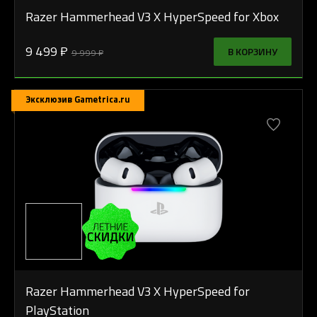
Razer Hammerhead V3 X HyperSpeed for Xbox
9 499 ₽
В КОРЗИНУ
9 999 ₽
Эксклюзив Gametrica.ru
Razer Hammerhead V3 X HyperSpeed for
PlayStation