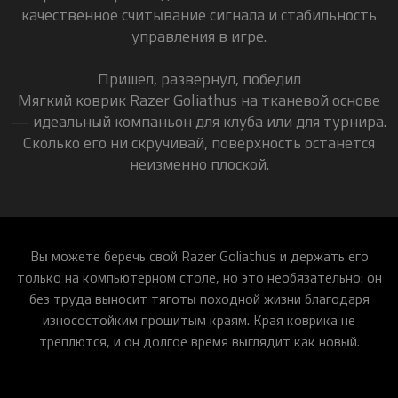
качественное считывание сигнала и стабильность
управления в игре.
Пришел, развернул, победил
Мягкий коврик Razer Goliathus на тканевой основе
— идеальный компаньон для клуба или для турнира.
Сколько его ни скручивай, поверхность останется
неизменно плоской.
Вы можете беречь свой Razer Goliathus и держать его
только на компьютерном столе, но это необязательно: он
без труда выносит тяготы походной жизни благодаря
износостойким прошитым краям. Края коврика не
треплются, и он долгое время выглядит как новый.