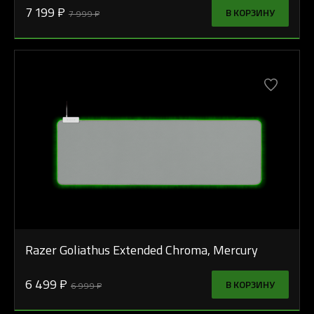
7 199 ₽
В КОРЗИНУ
7 999 ₽
Razer Goliathus Extended Chroma, Mercury
6 499 ₽
В КОРЗИНУ
6 999 ₽