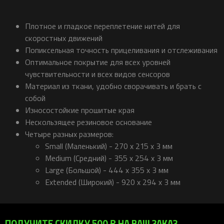
Плотное и гладкое переплетение нитей для
скоростных движений
Попиксельная точность прицеливания и отслеживания
Оптимальное покрытие для всех уровней
чувствительности и всех видов сенсоров
Материал из ткани, удобно сворачивать и брать с
собой
Износостойкие прошитые края
Нескользящее резиновое основание
Четыре разных размеров:
Small (Маленький) - 270 x 215 x 3 мм
Medium (Средний) - 355 x 254 x 3 мм
Large (Большой) - 444 x 355 x 3 мм
Extended (Широкий) - 920 x 294 x 3 мм
ПОЛУЧИТЕ СКИДКУ 500 ₽ НА ВАШ ЗАКАЗ