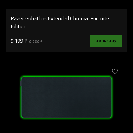
Razer Goliathus Extended Chroma, Fortnite
Edition
9 199 ₽
В КОРЗИНУ
9 999 ₽