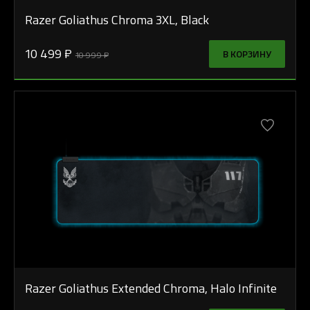
Razer Goliathus Chroma 3XL, Black
10 499 ₽
В КОРЗИНУ
10 999 ₽
Razer Goliathus Extended Chroma, Halo Infinite