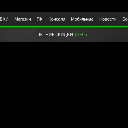
ДКИ
Магазин
ПК
Консоли
Мобильные
Новости
Бо
ЛЕТНИЕ СКИДКИ
ЗДЕСЬ >