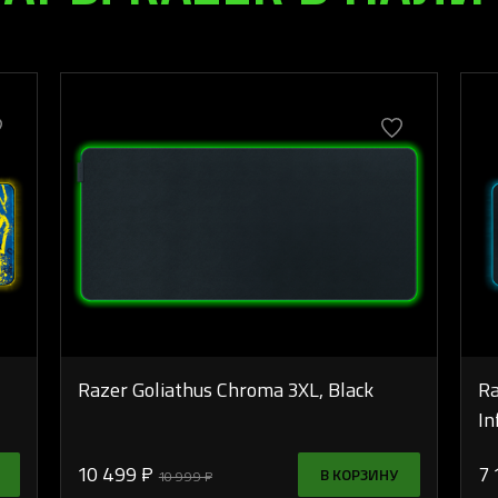
Razer Goliathus Chroma 3XL, Black
Ra
In
10 499 ₽
7 
В КОРЗИНУ
10 999 ₽