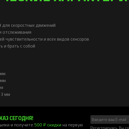
й для скоростных движений
и отслеживания
ей чувствительности и всех видов сенсоров
ь и брать с собой
 мм
 мм
мм
 3 мм
КАЗ СЕГОДНЯ!
ылки и получите
500 ₽ скидки
на первую
Регистрируясь, Вы 