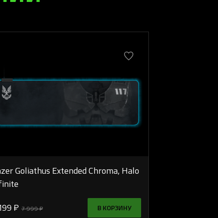
zer Goliathus Extended Chroma, Halo
finite
199 ₽
В КОРЗИНУ
7 999 ₽