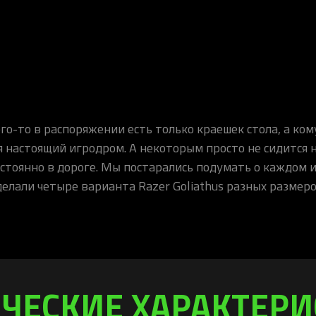
ого-то в распоряжении есть только краешек стола, а ком
я настоящий игродром. А некоторым просто не сидится н
стоянно в дороге. Мы постарались подумать о каждом и
делали четыре варианта Razer Goliathus разных размеро
ЧЕСКИЕ ХАРАКТЕР