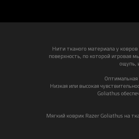
Нити тканого материала у ковров R
поверхность, по которой игровая мы
ощупь, 
Оптимальная 
Низкая или высокая чувствительно
Goliathus обесп
Мягкий коврик Razer Goliathus на тк