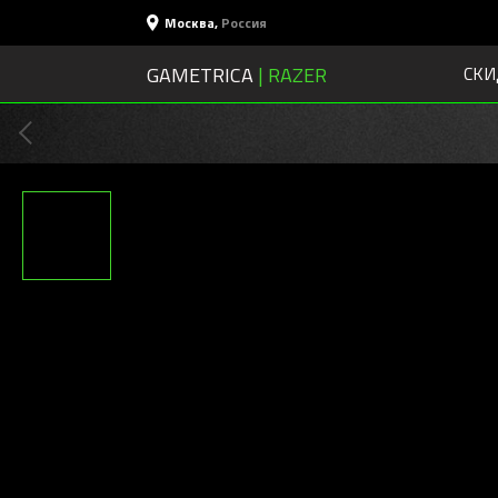
Москва
,
Россия
GAMETRICA
| RAZER
СКИ