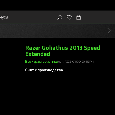
нусы
Razer Goliathus 2013 Speed
Extended
Все характеристики
Арт. RZ02-01070400-R3M1
Снят с производства