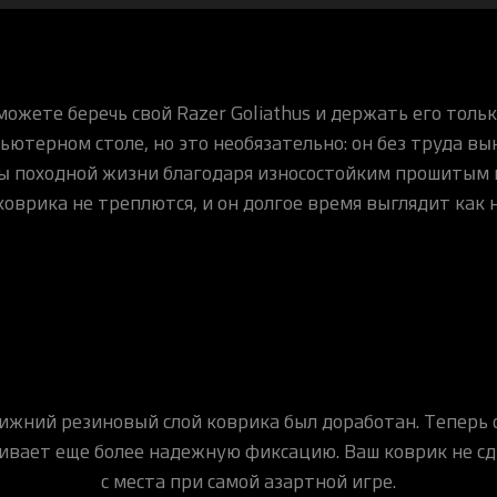
можете беречь свой Razer Goliathus и держать его тольк
ьютерном столе, но это необязательно: он без труда вы
ы походной жизни благодаря износостойким прошитым 
коврика не треплются, и он долгое время выглядит как 
ижний резиновый слой коврика был доработан. Теперь 
ивает еще более надежную фиксацию. Ваш коврик не с
с места при самой азартной игре.