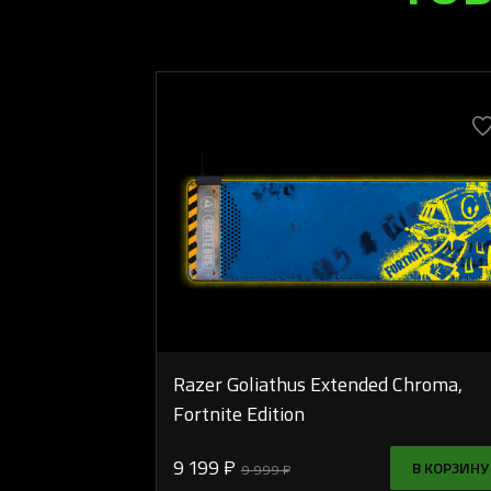
Razer Goliathus Extended Chroma,
Fortnite Edition
9 199 ₽
В КОРЗИНУ
9 999 ₽