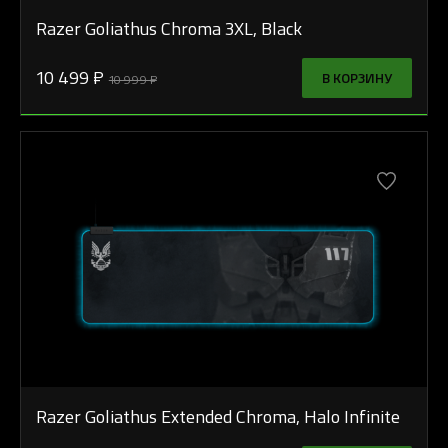
Razer Goliathus Chroma 3XL, Black
10 499 ₽
В КОРЗИНУ
10 999 ₽
Razer Goliathus Extended Chroma, Halo Infinite