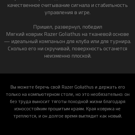
качественное считывание сигнала и стабильность
управления в игре.
Пришел, развернул, победил
Мягкий коврик Razer Goliathus на тканевой основе
— идеальный компаньон для клуба или для турнира.
Сколько его ни скручивай, поверхность останется
неизменно плоской.
Вы можете беречь свой Razer Goliathus и держать его
только на компьютерном столе, но это необязательно: он
без труда выносит тяготы походной жизни благодаря
износостойким прошитым краям. Края коврика не
треплются, и он долгое время выглядит как новый.