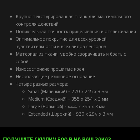
Крупно текстурированная ткань для максимального
контроля действий
Попиксельная точность прицеливания и отслеживания
Оптимальное покрытие для всех уровней
чувствительности и всех видов сенсоров
Материал из ткани, удобно сворачивать и брать с
собой
Износостойкие прошитые края
Нескользящее резиновое основание
Четыре разных размера:
Small (Маленький) - 270 x 215 x 3 мм
Medium (Средний) - 355 x 254 x 3 мм
Large (Большой) - 444 x 355 x 3 мм
Extended (Широкий) - 920 x 294 x 3 мм
ПОЛУЧИТЕ СКИДКУ 500 ₽ НА ВАШ ЗАКАЗ