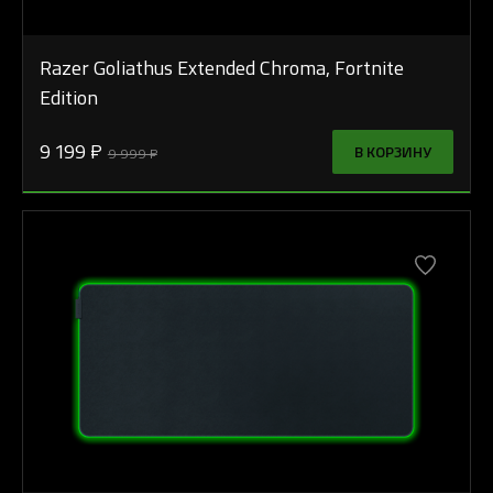
Razer Goliathus Extended Chroma, Fortnite
Edition
9 199 ₽
В КОРЗИНУ
9 999 ₽