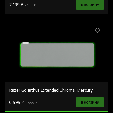
7 199 ₽
В КОРЗИНУ
7 999 ₽
Razer Goliathus Extended Chroma, Mercury
6 499 ₽
В КОРЗИНУ
6 999 ₽