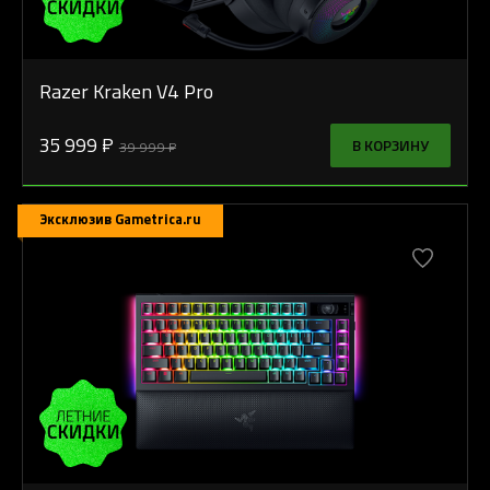
Razer Kraken V4 Pro
35 999 ₽
В КОРЗИНУ
39 999 ₽
Эксклюзив Gametrica.ru