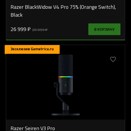
Razer BlackWidow V4 Pro 75% (Orange Switch),
Black
26 999 ₽
В КОРЗИНУ
29 999 ₽
Эксклюзив Gametrica.ru
Razer Seiren V3 Pro