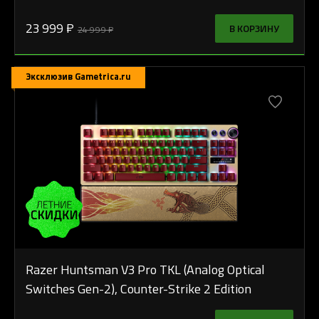
23 999 ₽
В КОРЗИНУ
24 999 ₽
Эксклюзив Gametrica.ru
Razer Huntsman V3 Pro TKL (Analog Optical
Switches Gen-2), Counter-Strike 2 Edition