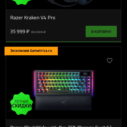
Razer Kraken V4 Pro
35 999 ₽
В КОРЗИНУ
39 999 ₽
Эксклюзив Gametrica.ru