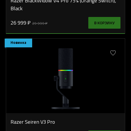
Razer BlackWidow V4 Pro 75% (Orange Switch),
Black
26 999 ₽
В КОРЗИНУ
29 999 ₽
Новинка
Razer Seiren V3 Pro