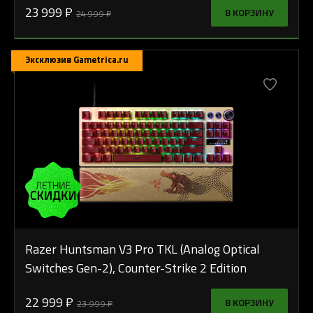
23 999 ₽
В КОРЗИНУ
24 999 ₽
Эксклюзив Gametrica.ru
Razer Huntsman V3 Pro TKL (Analog Optical
Switches Gen-2), Counter-Strike 2 Edition
22 999 ₽
В КОРЗИНУ
23 999 ₽