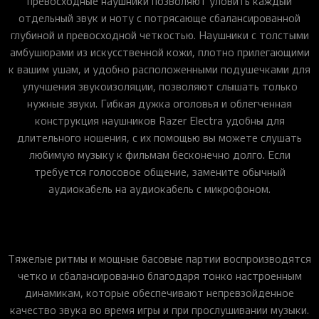
превосходные наушники позволяют уловить каждый
отдельный звук и ноту с потрясающе сбалансированной
глубиной и превосходной четкостью. Наушники с толстыми
амбушюрами из искусственной кожи, плотно прилегающими
к вашим ушам, и удобно расположенными подушечками для
улучшения звукоизоляции, позволяют слышать только
нужные звуки. Гибкая дужка оголовья и облегченная
конструкция наушников Razer Electra удобны для
длительного ношения, с их помощью вы можете слушать
любимую музыку к фильмам бесконечно долго. Если
требуется голосовое общение, замените обычный
аудиокабель на аудиокабель с микрофоном.
Тяжелые ритмы и мощные басовые партии воспроизводятся
четко и сбалансированно благодаря тонко настроенным
динамикам, которые обеспечивают непревзойденное
качество звука во время игры и при прослушивании музыки.