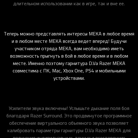
длительном использовании как в игре, так и вне ее.
Теперь можно представлять интересы MEKA в любое время
и в любом месте MEKA всегда ведет вперед! Будучи
участником отряда MEKA, вам необходимо иметь
возможность прыгнуть в бой в любое время и в любом
месте. Именно поэтому гарнитура D.Va Razer MEKA
совместима с ПК, Mac, Xbox One, PS4 и мобильными
устройствами.
Усилители звука включены! Услышьте дыхание поля боя
благодаря Razer Surround. Это продвинутое программное
обеспечение виртуального объемного звука позволяет
калибровать параметры гарнитуры D.Va Razer MEKA для
получения индивидуальных, точных и всесторонних