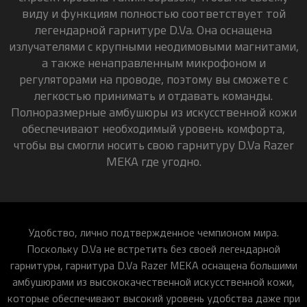
виду и функциям полностью соответствует той
легендарной гарнитуре D.Va. Она оснащена
излучателями с крупными неодимовыми магнитами,
а также ненаправленным микрофоном и
регуляторами на проводе, поэтому вы сможете с
легкостью принимать и отдавать команды.
Полноразмерные амбушюры из искусственной кожи
обеспечивают необходимый уровень комфорта,
чтобы вы смогли носить свою гарнитуру D.Va Razer
MEKA где угодно.
Удобство, лично подтвержденное чемпионом мира.
Поскольку D.Va не встретить без своей легендарной
гарнитуры, гарнитура D.Va Razer MEKA оснащена большими
амбушюрами из высококачественной искусственной кожи,
которые обеспечивают высокий уровень удобства даже при