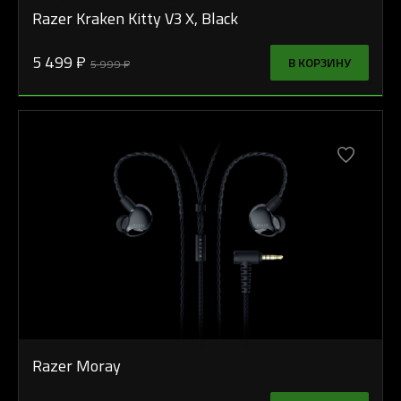
Razer Kraken Kitty V3 X, Black
5 499 ₽
В КОРЗИНУ
5 999 ₽
Razer Moray