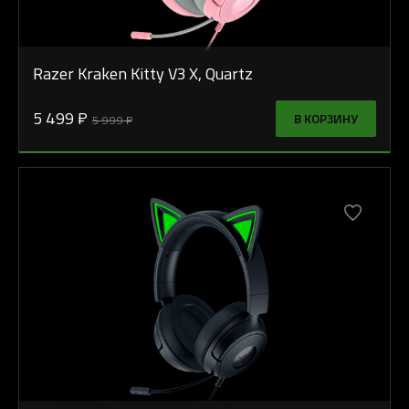
Razer Kraken Kitty V3 X, Quartz
5 499 ₽
В КОРЗИНУ
5 999 ₽