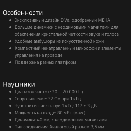
Особенности
Эксклюзивный дизайн D.Va, одобренный MEKA
Большие динамики с неодимовыми магнитами для
обеспечения кристальной четкости звука и голоса
Удобные амбушюры из искусственной кожи
Компактный ненаправленный микрофон и элементы
управления на проводе
Поддержка разных платформ
Наушники
Диапазон частот: 20 – 20 000 Гц
Сопротивление: 32 Ом при 1 кГц
Чувствительность при 1 кГц: 117 ± 3 дБ
Мощность на входе: 80 мВт (макс)
Динамики: 40 мм, с неодимовыми магнитами
Тип соединения: Аналоговый разъем 3,5 мм