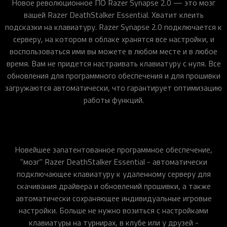
Новое революционное ПО Razer Synapse 2.0 — это мозг
вашей Razer DeathStalker Essential. Хватит клеить
подсказки на клавиатуру. Razer Synapse 2.0 подключается к
серверу, на котором в облаке хранятся все настройки, и
воспользоваться ими вы можете в любом месте и в любое
время. Вам не придется настраивать клавиатуру с нуля. Все
обновления для программного обеспечения и для прошивки
загружаются автоматически, что гарантирует оптимизацию
работы функций.
Новейшее запатентованное программное обеспечение,
"мозг" Razer DeathStalker Essential - автоматически
подключающее клавиатуру к удаленному серверу для
скачивания драйвера и обновлений прошивки, а также
автоматически сохраняющее индивидуальные игровые
настройки. Больше не нужно возиться с настройками
клавиатуры на турнирах, в клубе или у друзей -