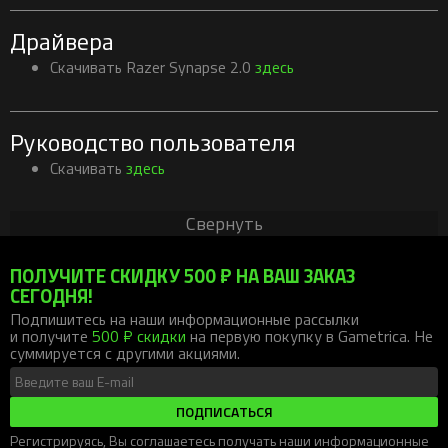
Драйвера
Скачивать Razer Synapse 2.0
здесь
Руководство пользователя
Скачивать
здесь
Свернуть
ПОЛУЧИТЕ СКИДКУ 500 ₽ НА ВАШ ЗАКАЗ
СЕГОДНЯ!
Подпишитесь на наши информационные рассылки
и получите
500 ₽ скидки
на первую покупку в Gametrica. Не
суммируется с другими акциями.
ПОДПИСАТЬСЯ
Регистрируясь, Вы соглашаетесь получать наши информационные