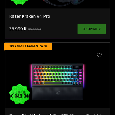
Razer Kraken V4 Pro
35 999 ₽
В КОРЗИНУ
39 999 ₽
Эксклюзив Gametrica.ru