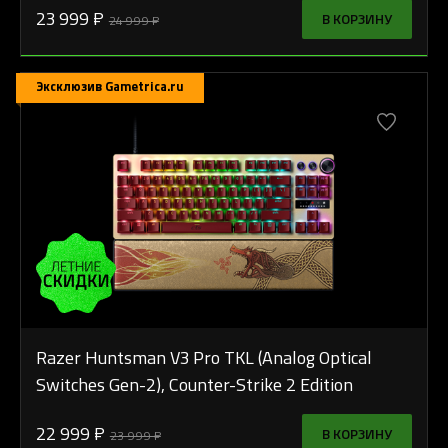
23 999 ₽
В КОРЗИНУ
24 999 ₽
Эксклюзив Gametrica.ru
Razer Huntsman V3 Pro TKL (Analog Optical
Switches Gen-2), Counter-Strike 2 Edition
22 999 ₽
В КОРЗИНУ
23 999 ₽