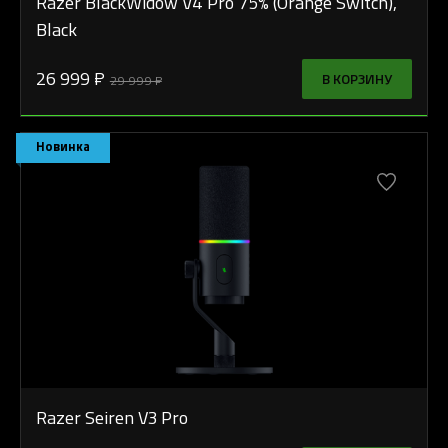
Razer BlackWidow V4 Pro 75% (Orange Switch),
Black
26 999 ₽
В КОРЗИНУ
29 999 ₽
Новинка
Razer Seiren V3 Pro