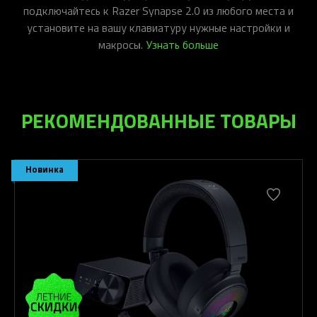
подключайтесь к Razer Synapse 2.0 из любого места и
установите на вашу клавиатуру нужные настройки и
макросы.
Узнать больше
РЕКОМЕНДОВАННЫЕ ТОВАРЫ
Новинка