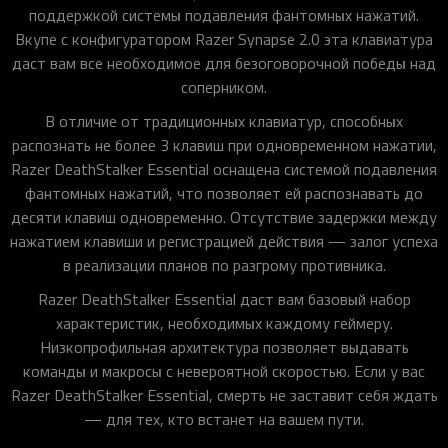
поддержкой системы подавления фантомных нажатий.
Вкупе с конфигуратором Razer Synapse 2.0 эта клавиатура
даст вам все необходимое для безоговорочной победы над
соперником.
В отличие от традиционных клавиатур, способных
распознать не более 3 клавиш при одновременном нажатии,
Razer DeathStalker Essential оснащена системой подавления
фантомных нажатий, что позволяет ей распознавать до
десяти клавиш одновременно. Отсутствие задержки между
нажатием клавиши и регистрацией действия — залог успеха
в реализации планов по разгрому противника.
Razer DeathStalker Essential даст вам базовый набор
характеристик, необходимых каждому геймеру.
Низкопрофильная архитектура позволяет выдавать
команды и макросы с невероятной скоростью. Если у вас
Razer DeathStalker Essential, смерть не заставит себя ждать
— для тех, кто встанет на вашем пути.