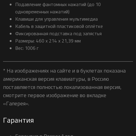
Подавление фантомных нажатий (до 10
одновременных нажатий)
Клавиши для управления мультимедиа
Кабель в защитной пластиковой оплётке
Фиксированная подставка под запястья
Размеры: 460 х 214 х 21,39 мм
Вес: 1006 г
* На изображениях на сайте и в буклетах показана
американская версия клавиатуры, в Россию
поставляется полностью локализованная версия,
смотрите первое изображение во вкладке
«Галерея».
Гарантия
Гарантия в России 1 год