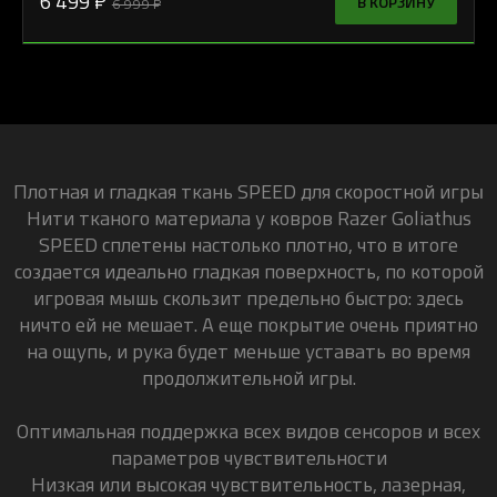
6 499 ₽
В КОРЗИНУ
6 999 ₽
Плотная и гладкая ткань SPEED для скоростной игры
Нити тканого материала у ковров Razer Goliathus
SPEED сплетены настолько плотно, что в итоге
создается идеально гладкая поверхность, по которой
игровая мышь скользит предельно быстро: здесь
ничто ей не мешает. А еще покрытие очень приятно
на ощупь, и рука будет меньше уставать во время
продолжительной игры.
Оптимальная поддержка всех видов сенсоров и всех
параметров чувствительности
Низкая или высокая чувствительность, лазерная,