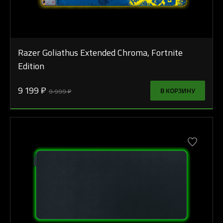
Razer Goliathus Extended Chroma, Fortnite
Edition
9 199 ₽
В КОРЗИНУ
9 999 ₽