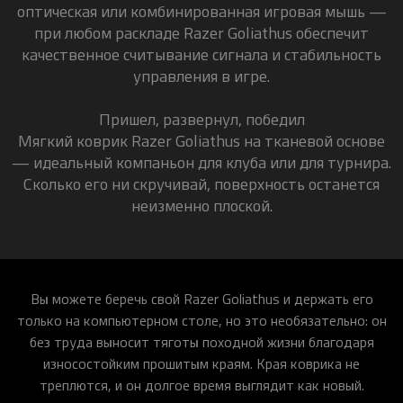
оптическая или комбинированная игровая мышь —
при любом раскладе Razer Goliathus обеспечит
качественное считывание сигнала и стабильность
управления в игре.
Пришел, развернул, победил
Мягкий коврик Razer Goliathus на тканевой основе
— идеальный компаньон для клуба или для турнира.
Сколько его ни скручивай, поверхность останется
неизменно плоской.
Вы можете беречь свой Razer Goliathus и держать его
только на компьютерном столе, но это необязательно: он
без труда выносит тяготы походной жизни благодаря
износостойким прошитым краям. Края коврика не
треплются, и он долгое время выглядит как новый.