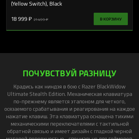
(Yellow Switch), Black
18 999 ₽
В КОРЗИНУ
21 499 ₽
ПОЧУВСТВУЙ РАЗНИЦУ
Крадись как ниндзя в бою с Razer BlackWidow
Ultimate Stealth Edition. Механическая клавиатура
по-прежнему является эталоном для четкого,
осязаемого срабатывания и реагирования на каждое
нажатие клавиш. Эта клавиатура оснащена тихими
механическими переключателями с тактильной
обратной связью и имеет дизайн с гладкой черной
матовой поверхностью - специально для геймеров,