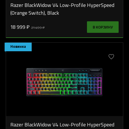
Razer BlackWidow V4 Low-Profile HyperSpeed
(Orange Switch), Black
18 999 ₽
В КОРЗИНУ
21 499 ₽
Новинка
Razer BlackWidow V4 Low-Profile HyperSpeed