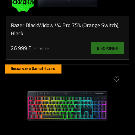
Razer BlackWidow V4 Pro 75% (Orange Switch),
Black
26 999 ₽
В КОРЗИНУ
29 999 ₽
Эксклюзив Gametrica.ru