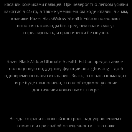
касании кончиками пальцев. При невероятно легком усилии
нажатия в 45 гр, а также уменьшенном ходе клавиш в 2 мм,
клавиши Razer BlackWidow Stealth Edition позволяют
выполнять команды быстрее, чем враги смогут
отреагировать, и практически беззвучно.
Razer BlackWidow Ultimate Stealth Edition предоставляет
полноценную поддержку функции anti-ghosting - до 6
одновременно нажатих клавиш. Знать, что ваша команда в
игре будет выполнена, это необходимое условие
достижения новых высот в игре.
Всегда сохранять полный контроль над управлением в
темноте и при слабой освещенности - это ваше