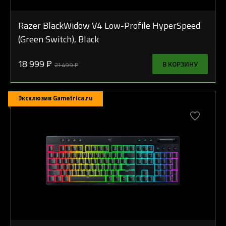
Razer BlackWidow V4 Low-Profile HyperSpeed
(Green Switch), Black
18 999 ₽
В КОРЗИНУ
21 499 ₽
Эксклюзив Gametrica.ru