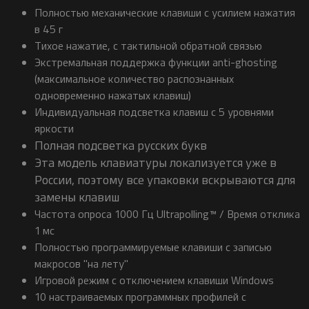
Полностью механические клавиши с усилием нажатия
в 45 г
Тихое нажатие, с тактильной обратной связью
Экстремальная поддержка функции anti-ghosting
(максимальное количество распознанных
одновременно нажатых клавиш)
Индивидуальная подсветка клавиш с 5 уровнями
яркости
Полная подсветка русских букв
Эта модель клавиатуры локализуется уже в
России, поэтому все упаковки вскрываются для
замены клавиш
Частота опроса 1000 Гц Ultrapolling™ / Время отклика
1 мс
Полностью программируемые клавиши с записью
макросов "на лету"
Игровой режим с отключением клавиши Windows
10 настраиваемых программных профилей с