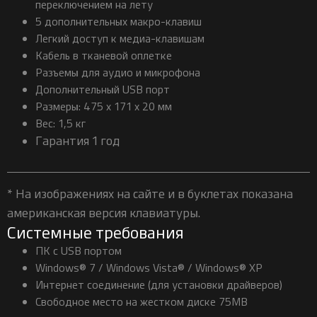
переключением на лету
5 дополнительных макро-клавиш
Легкий доступ к медиа-клавишам
Кабель в тканевой оплетке
Разъемы для аудио и микрофона
Дополнительный USB порт
Размеры: 475 x 171 x 20 мм
Вес: 1,5 кг
Гарантия 1 год
* На изображениях на сайте и в буклетах показана
американская версия клавиатуры.
Системные требования
ПК с USB портом
Windows® 7 / Windows Vista® / Windows® XP
Интернет соединение (для установки драйверов)
Свободное место на жестком диске 75MB