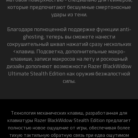
которые предпочитают бесшумные смертоносные
удары из тени.
Благодаря полноценной поддержке функции anti-
ghosting, теперь вы сможете нанести
сокрушительный шквал нажатий сразу нескольких
<клавиш. Подсветка, дополнительные макро-
клавиши, записи макросов на лету и роскошный
дизайн дополняют возможности Razer BlackWidow
Ultimate Stealth Edition как оружия безжалостной
силы.
Технология механических клавиш, разработанная для
клавиатуры Razer BlackWidow Stealth Edition предлагает
полностью новое ощущение от игры, обеспечивая более
тихую тактильную обратную связь при едва ощутимом