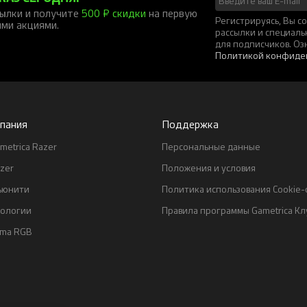
ылки и получите
500 ₽ скидки
на первую
Регистрируясь, Вы 
ими акциями.
рассылки и специал
для подписчиков. Оз
Политикой конфиде
пания
Поддержка
metrica Razer
Персональные данные
zer
Положения и условия
ьюнити
Политика использования Cookie
нологии
Правила программы Gametrica Кл
oma RGB