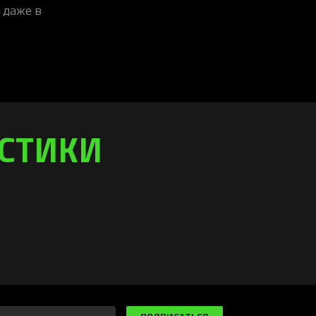
 даже в
ИСТИКИ