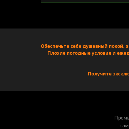
Обеспечьте себе душевный покой, 
Плохие погодные условия и ежед
Получите эксклю
Промы
сам