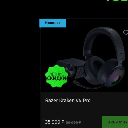
Новинка
Razer Kraken V4 Pro
35 999 ₽
В КОРЗИНУ
39 999 ₽