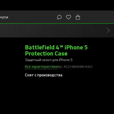
нусы
Battlefield 4™ iPhone 5
Protection Case
Защитный чехол для iPhone 5
Все характеристики
Арт. RC21-00610100-R3U1
Снят с производства