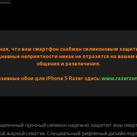
зная, что ваш смартфон снабжен силиконовым защи
невные неприятности никак не отразятся на вашем
общения и развлечения.
зивные обои для iPhone 5 Razer здесь:
www.razerzon
шленный прочный силикон надежно защитит ваш смар
ой жаркой схватке. Специальный рифленый дизайн кор