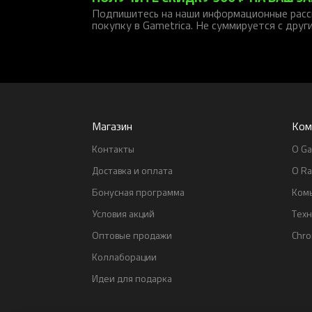
Подпишитесь на наши информационные расс
покупку в Gametrica. Не суммируется с друг
Магазин
Ком
Контакты
О Ga
Доставка и оплата
О Ra
Бонусная программа
Ком
Условия акций
Тех
Оптовые продажи
Chr
Коллаборации
Идеи для подарка