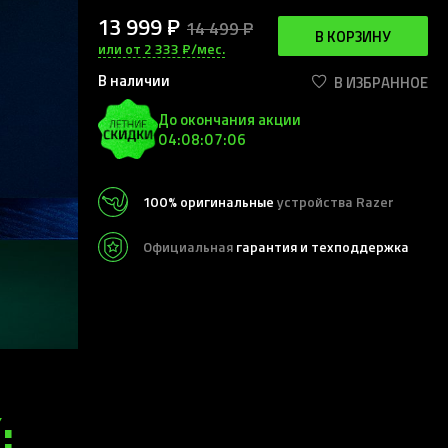
13 999 ₽
14 499 ₽
В КОРЗИНУ
или от 2 333 ₽/мес.
В наличии
В ИЗБРАННОЕ
До окончания акции
04:08:07:03
100% оригинальные
устройства Razer
Официальная
гарантия и техподдержка
: