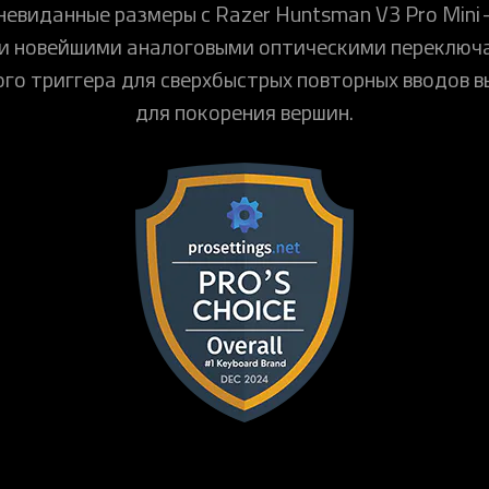
невиданные размеры с Razer Huntsman V3 Pro Mini
и новейшими аналоговыми оптическими переключа
го триггера для сверхбыстрых повторных вводов в
для покорения вершин.