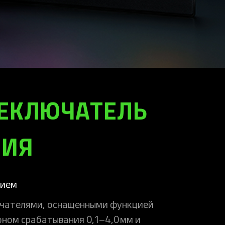
ЕКЛЮЧАТЕЛЬ
НИЯ
нием
ючателями, оснащенными функцией
оном срабатывания 0,1–4,0 мм и