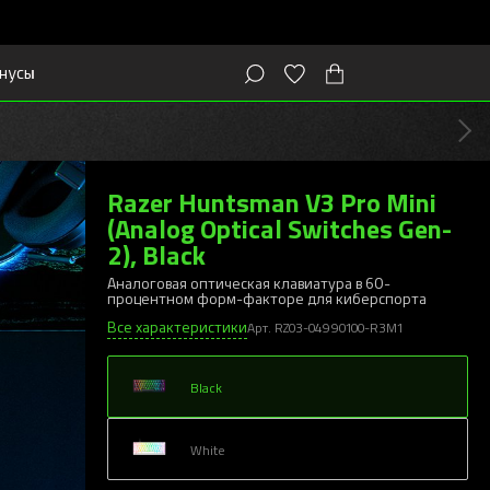
нусы
Razer Huntsman V3 Pro Mini
(Analog Optical Switches Gen-
2), Black
Аналоговая оптическая клавиатура в 60-
процентном форм-факторе для киберспорта
Все характеристики
Арт. RZ03-04990100-R3M1
Black
White