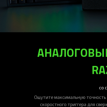
АНАЛОГОВЫ
RA
со 
Ощутите максимальную точность 
скоростного триггера для свер