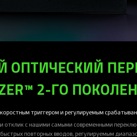
Й ОПТИЧЕСКИЙ ПЕР
ZER™ 2-ГО ПОКОЛЕ
скоростным триггером и регулируемым срабатыва
и отклик с нашими самыми современными перекл
хбыстрых повторных вводов, регулируемым диапаз