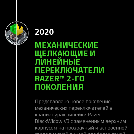
2020
МЕХАНИЧЕСКИЕ
ЩЕЛКАЮЩИЕ И
ЛИНЕЙНЫЕ
ПЕРЕКЛЮЧАТЕЛИ
RAZER™ 2-ГО
ПОКОЛЕНИЯ
Представлено новое поколение
механических переключателей в
клавиатурах линейки Razer
BlackWidow V3 с замененным верхним
корпусом на прозрачный и встроенной
светодиодной линзой для более яркой