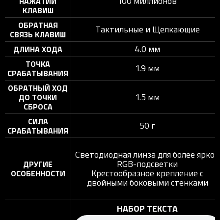
100 миллионов
НАЖАТИЙ
КЛАВИШ
ОБРАТНАЯ
Тактильные и Щелкающие
СВЯЗЬ КЛАВИШ
4.0 мм
ДЛИНА ХОДА
ТОЧКА
1.9 мм
СРАБАТЫВАНИЯ
ОБРАТНЫЙ ХОД
1.5 мм
ДО ТОЧКИ
СБРОСА
СИЛА
50 г
СРАБАТЫВАНИЯ
Светодиодная линза для более яркой
RGB-подсветки
ДРУГИЕ
Крестообразное крепление с
ОСОБЕННОСТИ
двойными боковыми стенками
НАБОР ТЕКСТА