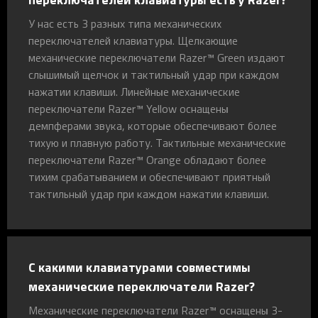
У нас есть 3 разных типа механических
переключателей клавиатуры. Щелкающие
механические переключатели Razer™ Green издают
слышимый щелчок и тактильный удар при каждом
нажатии клавиши. Линейные механические
переключатели Razer™ Yellow оснащены
демпферами звука, которые обеспечивают более
тихую и плавную работу. Тактильные механические
переключатели Razer™ Orange обладают более
тихим срабатыванием и обеспечивают приятный
тактильный удар при каждом нажатии клавиши.
С какими клавиатурами совместимы
механические переключатели Razer?
Механические переключатели Razer™ оснащены 3-