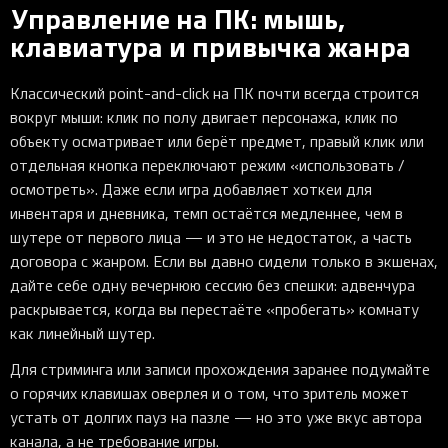
Управление на ПК: мышь,
клавиатура и привычка жанра
Классический point-and-click на ПК почти всегда строится
вокруг мыши: клик по полу двигает персонажа, клик по
объекту осматривает или берёт предмет, правый клик или
отдельная кнопка переключают режим «использовать /
осмотреть». Даже если игра добавляет хоткеи для
инвентаря и дневника, темп остаётся медленнее, чем в
шутере от первого лица — и это не недостаток, а часть
договора с жанром. Если вы давно сидели только в экшенах,
дайте себе одну вечернюю сессию без спешки: адвенчура
раскрывается, когда вы перестаёте «пробегать» комнату
как линейный шутер.
Для стриминга или записи прохождения заранее подумайте
о горячих клавишах оверлея и о том, что зритель может
устать от долгих пауз на пазле — но это уже вкус автора
канала, а не требование игры.