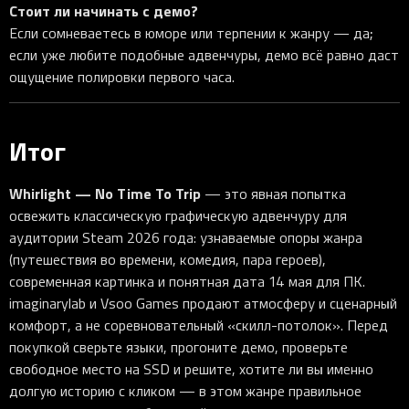
Стоит ли начинать с демо?
Если сомневаетесь в юморе или терпении к жанру — да;
если уже любите подобные адвенчуры, демо всё равно даст
ощущение полировки первого часа.
Итог
Whirlight — No Time To Trip
— это явная попытка
освежить классическую графическую адвенчуру для
аудитории Steam 2026 года: узнаваемые опоры жанра
(путешествия во времени, комедия, пара героев),
современная картинка и понятная дата 14 мая для ПК.
imaginarylab и Vsoo Games продают атмосферу и сценарный
комфорт, а не соревновательный «скилл-потолок». Перед
покупкой сверьте языки, прогоните демо, проверьте
свободное место на SSD и решите, хотите ли вы именно
долгую историю с кликом — в этом жанре правильное