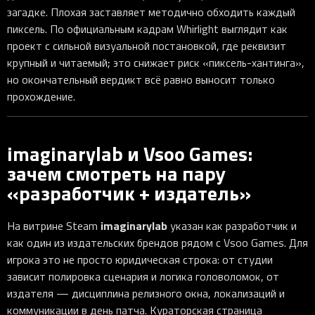
загадке. Плохая заставляет методично обходить каждый
пиксель. По официальным кадрам Whirlight выглядит как
проект с сильной визуальной постановкой, где реквизит
крупный и читаемый; это снижает риск «пиксель-хантинга»,
но окончательный вердикт всё равно выносит только
прохождение.
imaginarylab и Vsoo Games:
зачем смотреть на пару
«разработчик + издатель»
imaginarylab
На витрине Steam
указан как разработчик и
как один из издательских брендов рядом с Vsoo Games. Для
игрока это не просто юридическая строка: от студии
зависит полировка сценария и логика головоломок, от
издателя — дисциплина релизного окна, локализаций и
коммуникации в день патча. Кураторская страница