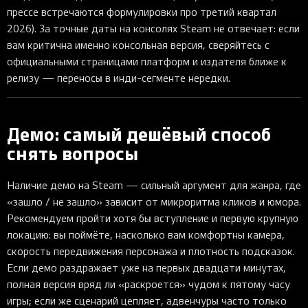
прессе встречаются формулировки про третий квартал
2026). За точные даты на консолях Steam не отвечает: если
вам критична именно консольная версия, сверяйтесь с
официальными страницами платформ и издателя ближе к
релизу — переносы в инди-сегменте нередки.
Демо: самый дешёвый способ
снять вопросы
Наличие демо на Steam — сильный аргумент для жанра, где
«зашло / не зашло» зависит от микроритма кликов и юмора.
Рекомендуем пройти хотя бы вступление и первую крупную
локацию: вы поймёте, насколько вам комфортны камера,
скорость передвижения персонажа и плотность подсказок.
Если демо раздражает уже на первых двадцати минутах,
полная версия вряд ли «раскроется» чудом к пятому часу
игры; если же сценарий цепляет, адвенчуры часто только