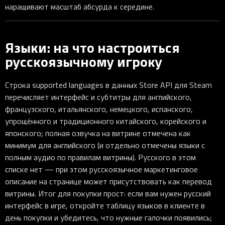
наращивают масштаб абсурда к середине.
Языки: на что настроиться
русскоязычному игроку
Строка supported languages в данных Store API для Steam
перечисляет интерфейс и субтитры для английского,
французского, итальянского, немецкого, испанского,
упрощённого и традиционного китайского, корейского и
японского; полная озвучка на витрине отмечена как
минимум для английского (и отдельно отмечены языки с
полным аудио по правилам витрины). Русского в этом
списке нет — при этом русскоязычное маркетинговое
описание на странице может присутствовать как перевод
витрины. Итог для покупки прост: если вам нужен русский
интерфейс в игре, откройте таблицу языков в клиенте в
день покупки и убедитесь, что нужные галочки появились;