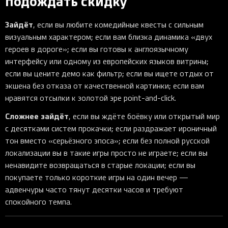
подождать скидку
Зайдёт
, если вы любите комедийные квесты с сильным
визуальным характером; если вам близка динамика «двух
героев в дороге»; если вы готовы к англоязычному
интерфейсу или одному из европейских языков витрины;
если вы цените демо как фильтр; если вы ищете отдых от
экшена без отказа от качественной картинки; если вам
нравятся отсылки к золотой эре point-and-click.
Сложнее зайдёт
, если вы ждёте боёвку или открытый мир
с десятками систем прокачки; если раздражает ироничный
тон вместо «серьёзного эпоса»; если без полной русской
локализации вы в такие игры просто не играете; если вы
ненавидите возвращаться в старые локации; если вы
покупаете только короткие игры на один вечер —
адвенчуры часто тянут десятки часов и требуют
спокойного темпа.