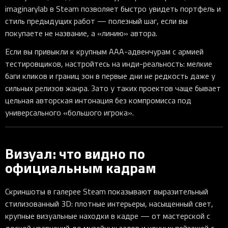
imaginarylab в Steam позволяет быстро увидеть портфель и
стиль предыдущих работ — полезный шаг, если вы
покупаете не название, а «линию» автора.
Если вы привыкли к крупным AAA-адвенчурам с армией
тестировщиков, настройтесь на инди-реальность: мелкие
баги кликов и границ зон в первые дни не редкость даже у
сильных релизов жанра. Зато у таких проектов чаще бывает
цельная авторская интонация без компромисса под
универсального «большого игрока».
Визуал: что видно по
официальным кадрам
Скриншоты в галерее Steam показывают выразительный
стилизованный 3D: плотные интерьеры, насыщенный свет,
крупные визуальные находки в кадре — от мастерской с