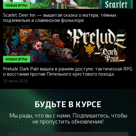
НОВЫЕ ИГРЫ
Scarlet Deer Inn — вышитая сказка о матери, тёмных
подземельях и славянском фольклоре
1 августа 2026
НОВЫЕ ИГРЫ
Prelude Dark Pain вышла в раннем доступе: тактическая RPG
о восстании против Пепельного крестового похода
30 июля 2026
БУДЬТЕ В КУРСЕ
Мы рады, что вы с нами. Подпишитесь, чтобы
не пропустить обновления!