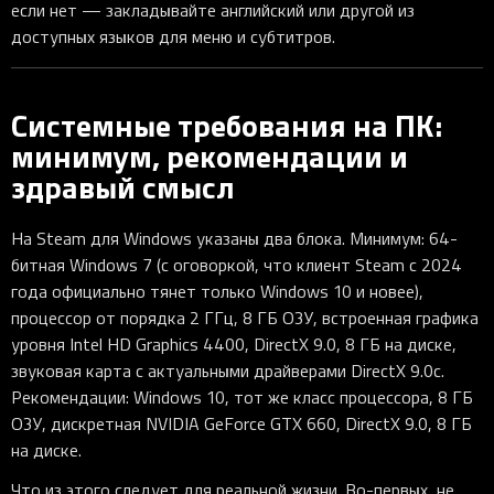
если нет — закладывайте английский или другой из
доступных языков для меню и субтитров.
Системные требования на ПК:
минимум, рекомендации и
здравый смысл
На Steam для Windows указаны два блока. Минимум: 64-
битная Windows 7 (с оговоркой, что клиент Steam с 2024
года официально тянет только Windows 10 и новее),
процессор от порядка 2 ГГц, 8 ГБ ОЗУ, встроенная графика
уровня Intel HD Graphics 4400, DirectX 9.0, 8 ГБ на диске,
звуковая карта с актуальными драйверами DirectX 9.0c.
Рекомендации: Windows 10, тот же класс процессора, 8 ГБ
ОЗУ, дискретная NVIDIA GeForce GTX 660, DirectX 9.0, 8 ГБ
на диске.
Что из этого следует для реальной жизни. Во-первых, не