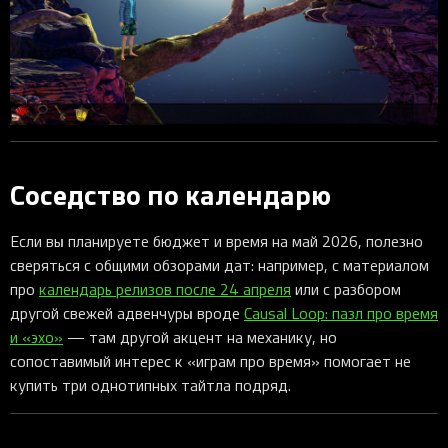
Соседство по календарю
Если вы планируете бюджет и время на май 2026, полезно
сверяться с общими обзорами дат: например, с материалом
про
календарь релизов после 24 апреля
или с разбором
другой свежей адвенчуры вроде
Causal Loop: пазл про время
и «эхо»
— там другой акцент на механику, но
сопоставимый интерес к «играм про время» помогает не
купить три однотипных тайтла подряд.