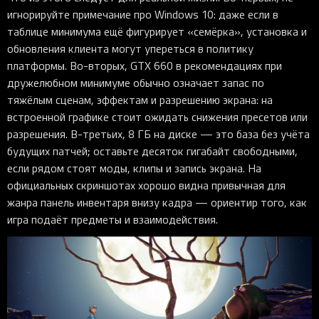
игнорируйте примечание про Windows 10: даже если в
таблице минимума ещё фигурирует «семёрка», установка и
обновления клиента могут упереться в политику
платформы. Во-вторых, GTX 660 в рекомендациях при
дружелюбном минимуме обычно означает запас по
тяжёлым сценам, эффектам и разрешению экрана: на
встроенной графике стоит ожидать снижения пресетов или
разрешения. В-третьих, 8 ГБ на диске — это база без учёта
будущих патчей; оставьте десяток гигабайт свободными,
если рядом стоят моды, клипы и запись экрана. На
официальных скриншотах хорошо видна привычная для
жанра панель инвентаря внизу кадра — ориентир того, как
игра подаёт предметы и взаимодействия.