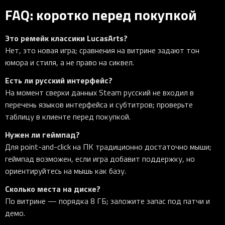
FAQ: коротко перед покупкой
Это ремейк классики LucasArts?
Нет, это новая игра; сравнения на витрине задают тон
юмора и стиля, а не право на сиквел.
Есть ли русский интерфейс?
На момент сверки данных Steam русский не входил в
перечень языков интерфейса и субтитров; проверьте
таблицу в клиенте перед покупкой.
Нужен ли геймпад?
Для point-and-click на ПК традиционно достаточно мыши;
геймпад возможен, если игра добавит поддержку, но
ориентируйтесь на мышь как базу.
Сколько места на диске?
По витрине — порядка 8 ГБ; заложите запас под патчи и
демо.