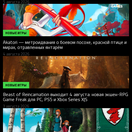
5 августа 2026
НОВЫЕ ИГРЫ
Akatori — метроидвания о боевом посохе, красной птице и
мирах, отравленных янтарём
4 августа 2026
НОВЫЕ ИГРЫ
Beast of Reincarnation выходит 4 августа: новая экшен-RPG
Game Freak для PC, PS5 и Xbox Series X|S
3 августа 2026