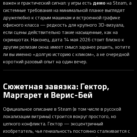
демо
важен и практический сигнал: у игры есть
на Steam, а
системные требования на минимальной планке выглядят
дружелюбно к старым машинам и встроенной графике
офисного класса — редкость для крупного 3D-визуала,
если сцены действительно такие насыщенные, как на
скриншотах. Наконец, дата 14 мая 2026 стоит близко к
другим релизам окна: имеет смысл заранее решить, хотите
ли вы именно «долгую историю с кликом», а не очередной
короткий разовый опыт на один вечер.
Сюжетная завязка: Гектор,
Маргарет и Верис-Бей
Официальное описание в Steam (в том числе в русской
локализации витрины) строится вокруг простого, но
цепкого конфликта. Гектор — эксцентричный
изобретатель, чья гениальность постоянно сталкивается с