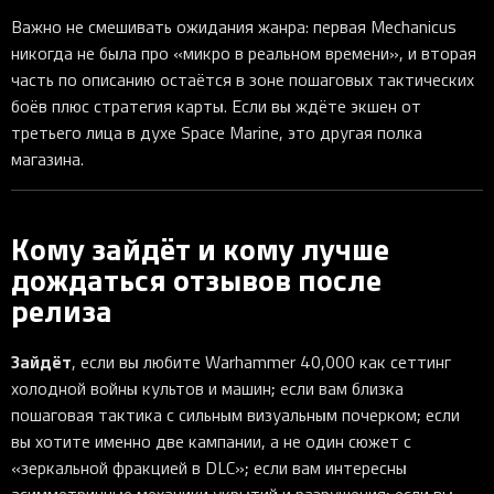
Важно не смешивать ожидания жанра: первая Mechanicus
никогда не была про «микро в реальном времени», и вторая
часть по описанию остаётся в зоне пошаговых тактических
боёв плюс стратегия карты. Если вы ждёте экшен от
третьего лица в духе Space Marine, это другая полка
магазина.
Кому зайдёт и кому лучше
дождаться отзывов после
релиза
Зайдёт
, если вы любите Warhammer 40,000 как сеттинг
холодной войны культов и машин; если вам близка
пошаговая тактика с сильным визуальным почерком; если
вы хотите именно две кампании, а не один сюжет с
«зеркальной фракцией в DLC»; если вам интересны
асимметричные механики укрытий и разрушения; если вы