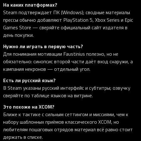
На каких платформах?
Steam подтверждает ПК (Windows); сводные материалы
прессы обычно добавляют PlayStation 5, Xbox Series и Epic
Games Store — сверяйте официальный сайт издателя в
день покупки.
Нужно ли играть в первую часть?
Для понимания мотивации Faustinius полезно, но не
обязательно: синопсис второй части даёт вход снаружи, а
кампания некронов — отдельный угол.
Есть ли русский язык?
В Steam указаны русский интерфейс и субтитры; озвучку
сверяйте по таблице языков на витрине.
Это похоже на XCOM?
Ближе к тактике с сильным сеттингом и миссиями, чем к
набору шаблонных приёмов классического XCOM, но
любителям пошаговых отрядов материал всё равно стоит
держать в списке.