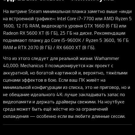
На витрине Steam минимальная планка заметно выше «инди
на встроенной графике»: Intel Core i7-7700 или AMD Ryzen 5
1600, 12 ГБ RAM, видеокарта уровня GTX 1660 (6 ГБ) или
Radeon RX 5600 XT (6 ГБ), 25 ГБ на диске. Рекомендации
поднимают планку до Core i5-9600K / Ryzen 5 3600, 16 ГБ
RAM и RTX 2070 (8 ГБ) / RX 6600 XT (8 ГБ).
Что из этого следует для реальной жизни: Warhammer
40,000: Mechanicus II позиционируется как проект с
аккуратной, но богатой картинкой и, вероятно, тяжёлыми
сценами эффектов в бою. Если ваш ПК живёт на
минимальной конфигурации из списка, это не приговор, но и
не обещание идеального 4K: лучше закладывать запас по
видеопамяти и держать драйверы свежими. На ноутбуке
среда может быть ещё жёстче из-за ограничений
охлаждения — особенно если вы любите длинные сессии.