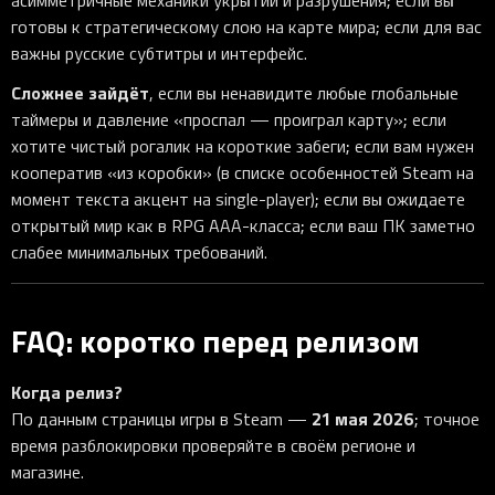
готовы к стратегическому слою на карте мира; если для вас
важны русские субтитры и интерфейс.
Сложнее зайдёт
, если вы ненавидите любые глобальные
таймеры и давление «проспал — проиграл карту»; если
хотите чистый рогалик на короткие забеги; если вам нужен
кооператив «из коробки» (в списке особенностей Steam на
момент текста акцент на single-player); если вы ожидаете
открытый мир как в RPG AAA-класса; если ваш ПК заметно
слабее минимальных требований.
FAQ: коротко перед релизом
Когда релиз?
21 мая 2026
По данным страницы игры в Steam —
; точное
время разблокировки проверяйте в своём регионе и
магазине.