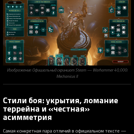
Изображение: Официальный скриншот Steam — Warhammer 40,000:
Mechanicus II
Стили боя: укрытия, ломание
террейна и «честная»
асимметрия
Самая конкретная пара отличий в официальном тексте —