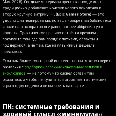
May, 2026). Сводные материалы прессы к выходу игры
традиционно добавляют консоли нового поколения и
Epic Games Store
вторую крупную витрину ПК (
) — это
удобно для планирования, но ваша конкретная библиотека
и политика возвратов всё равно важнее аббревиатур в
новости. Практическое правило остаётся прежним:
покупайте там, где вам проще с патчами, облаком и
поддержкой, а не там, где на пять минут дешевле
предзаказ.
Если вам ближе консольный контекст весны, можно сверить
ожидания с
подборкой весенних консольных релизов и
эксклюзивов
— не потому что сиквел обязан там
оказаться, а чтобы не купить три огромные тактические
игры в одну неделю и не выгореть на старте.
ПК: системные требования и
здравый смысл «минимума»