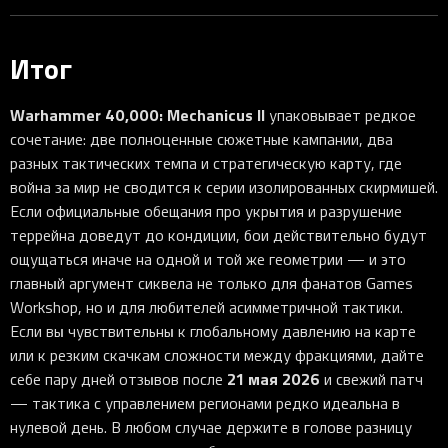
Итог
Warhammer 40,000: Mechanicus II
упаковывает редкое
сочетание: две полноценные сюжетные кампании, два
разных тактических темпа и стратегическую карту, где
война за мир не сводится к серии изолированных скирмишей.
Если официальные обещания про укрытия и разрушение
террейна доведут до кондиции, бои действительно будут
ощущаться иначе на одной и той же геометрии — и это
главный аргумент сиквела не только для фанатов Games
Workshop, но и для любителей асимметричной тактики.
Если вы чувствительны к глобальному давлению на карте
или к резким скачкам сложности между фракциями, дайте
21 мая 2026
себе пару дней отзывов после
и свежий патч
— тактика с управлением регионами редко идеальна в
нулевой день. В любом случае держите в голове разницу