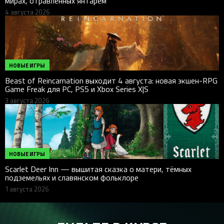
мирах, отравленных янтарём
4 августа 2026
НОВЫЕ ИГРЫ
Beast of Reincarnation выходит 4 августа: новая экшен-RPG
Game Freak для PC, PS5 и Xbox Series X|S
3 августа 2026
НОВЫЕ ИГРЫ
Scarlet Deer Inn — вышитая сказка о матери, тёмных
подземельях и славянском фольклоре
1 августа 2026