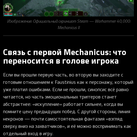
Изображение: Официальный скриншот Steam — Warhammer 40,000:
Mechanicus II
Связь с первой Mechanicus: что
переносится в голове игрока
Если вы прошли первую часть, во вторую вы заходите с
готовым отношением к Faustinius как к персонажу, который
уже платил ошибками. Если не прошли, синопсис всё равно
читается, но часть эмоциональных триггеров станет
абстрактнее: «искупление» работает сильнее, когда вы
помните цену предыдущих побед. С другой стороны, линия
некронов — почти самостоятельная фантазия «взгляд
сверху вниз на захватчиков», и её можно воспринимать как
отдельный вход в игру.