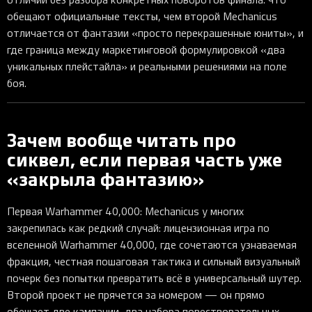
обещают официальные тексты, чем второй Mechanicus
отличается от фантазии «просто перекрашенные юниты», и
где граница между маркетинговой формулировкой «два
уникальных плейстайла» и реальными решениями на поле
боя.
Зачем вообще читать про
сиквел, если первая часть уже
«закрыла фантазию»
Первая Warhammer 40,000: Mechanicus у многих
закрепилась как редкий случай: лицензионная игра по
вселенной Warhammer 40,000, где сочетаются узнаваемая
фракция, честная пошаговая тактика и сильный визуальный
почерк без попытки превратить всё в универсальный шутер.
Второй проект не прячется за номером — он прямо
обещает две кампании, два набора повествовательных