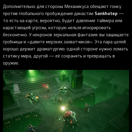
Дополнительно для стороны Механикуса обещают гонку
Sankhotep
против глобального пробуждения династии
—
то есть на карте, вероятно, будет давление таймера или
нарастающей угрозы, которую нельзя игнорировать
бесконечно. У некронов зеркальная фантазия: вы защищаете
гробницы и «давите мерзких захватчиков». Эта пара целей
хорошо держит драматургию: одной стороне нужно ломать
статику мира, другой — её сохранять и превращать в
оружие.