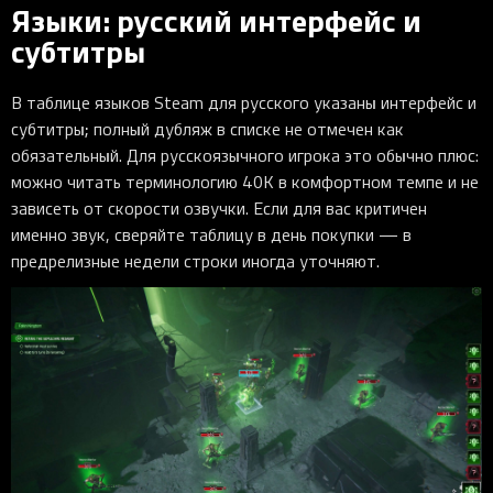
Языки: русский интерфейс и
субтитры
В таблице языков Steam для русского указаны интерфейс и
субтитры; полный дубляж в списке не отмечен как
обязательный. Для русскоязычного игрока это обычно плюс:
можно читать терминологию 40K в комфортном темпе и не
зависеть от скорости озвучки. Если для вас критичен
именно звук, сверяйте таблицу в день покупки — в
предрелизные недели строки иногда уточняют.