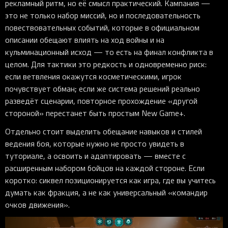
рекламный ритм, но её смысл практический. Кампания —
это не только набор миссий, но и последовательность
повествовательных событий, которые в официальном
описании обещают влиять на ход войны и на
кульминационный исход — то есть на финал конфликта в
целом. Для тактики это редкость и одновременно риск:
если ветвления окажутся косметическими, игрок
почувствует обман; если же система решений реально
разведёт сценарии, повторное прохождение «другой
стороной» перестанет быть простым New Game+.
Отдельно стоит выделить обещание навыков и стилей
ведения боя, которые нужно не просто увидеть в
туториале, а освоить и адаптировать — вместе с
расширенным набором бойцов на каждой стороне. Если
коротко: сиквел позиционируется как игра, где вы учитесь
думать как фракция, а не как универсальный «командир
очков движения».