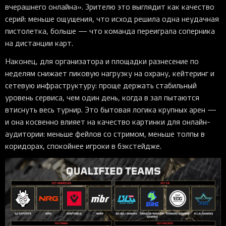
вчерашнего онлайна». Зрителю это выглядит как качество
серий: меньше ощущения, что исход решила одна неудачная
пистолетка, больше — что команда переиграла соперника
на дистанции карт.
Наконец, для организатора и площадки разнесение по
неделям снижает пиковую нагрузку на охрану, кейтеринг и
сетевую инфраструктуру: проще держать стабильный
уровень сервиса, чем один день, когда в зал пытаются
втиснуть весь турнир. Это бытовая логика крупных арен —
и она косвенно влияет на качество картинки для онлайн-
аудитории: меньше фейлов со стримом, меньше толпы в
коридорах, спокойнее игроки в бэкстейдже.