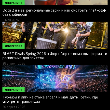
КИБЕРСПОРТ
Dota 2 в мае: региональные серии и как смотреть плей-офф
без спойлеров
8 мая 2026
КИБЕРСПОРТ
BLAST Rivals Spring 2026 в Форт-Уорте: команды, формат и
расписание для зрителя
28 апреля 2026
КИБЕРСПОРТ
Турниры и лиги на стыке апреля и мая: даты, сетки, где
смотреть трансляции
20 апреля 2026