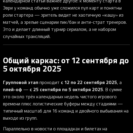
календарной статьи важнее другое: к моменту старта в
Эври у команд обычно уже сложился пул карт и понятны
роли стартера — зритель видит не хаотичную «кашу» из
матчей, а зрелые сценарии пик/бан и анти-страт тренеров.
Это и делает длинный турнир сериалом, а не набором
случайных трансляций.
Общий каркас: от 12 сентября до
5 октября 2025
Групповой этап
с 12 по 22 сентября 2025
проходит
, а
плей-оф
с 25 сентября по 5 октября 2025
—
. В сумме
это около трёх календарных недель чистого игрового
времени плюс логистические буферы между стадиями —
типичный масштаб для 16 команд и двойного выбывания на
выходе из групп.
Параллельно в новости о площадках и билетах на