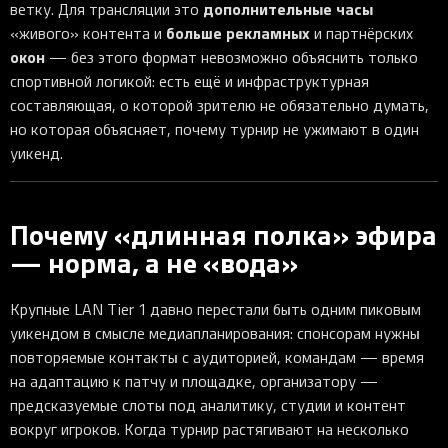
дополнительные часы
ветку. Для трансляции это
больше рекламных
«живого» контента и
и партнёрских
окон
— без этого формат невозможно объяснить только
спортивной логикой: есть ещё и инфраструктурная
составляющая, о которой зрителю не обязательно думать,
но которая объясняет, почему турнир не ужимают в один
уикенд.
Почему «длинная полка» эфира
— норма, а не «вода»
Крупные LAN Tier 1 давно перестали быть одним пиковым
уикендом в смысле медиапланирования: спонсорам нужны
повторяемые контакты с аудиторией, командам — время
на адаптацию к патчу и площадке, организатору —
предсказуемые слоты под аналитику, студии и контент
вокруг игроков. Когда турнир растягивают на несколько