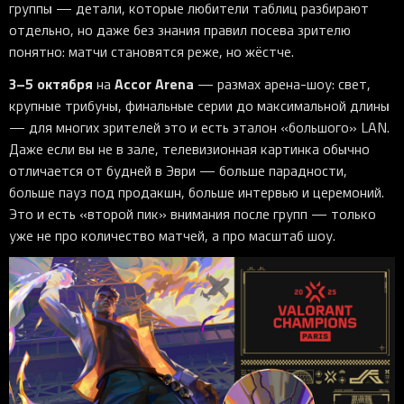
группы — детали, которые любители таблиц разбирают
отдельно, но даже без знания правил посева зрителю
понятно: матчи становятся реже, но жёстче.
3–5 октября
Accor Arena
на
— размах арена-шоу: свет,
крупные трибуны, финальные серии до максимальной длины
— для многих зрителей это и есть эталон «большого» LAN.
Даже если вы не в зале, телевизионная картинка обычно
отличается от будней в Эври — больше парадности,
больше пауз под продакшн, больше интервью и церемоний.
Это и есть «второй пик» внимания после групп — только
уже не про количество матчей, а про масштаб шоу.