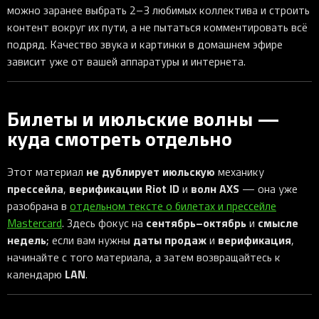
можно заранее выбрать 2–3 любимых коллектива и строить
контент вокруг их пути, а не пытаться комментировать всё
подряд. Качество звука и картинки в домашнем эфире
зависит уже от вашей аппаратуры и интернета.
Билеты и июльские волны —
куда смотреть отдельно
не дублирует
июльскую
Этот материал
механику
прессейла
верификации Riot ID
волн AXS
,
и
— она уже
разобрана в
отдельном тексте о билетах и прессейле
сентябрь–октябрь
смысле
Mastercard
. Здесь фокус на
и
недель
даты продаж
верификация
; если вам нужны
и
,
начинайте с того материала, а затем возвращайтесь к
LAN
календарю
.