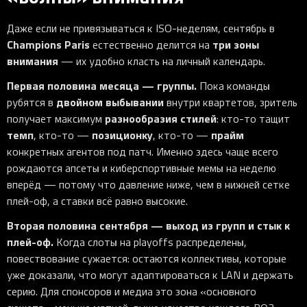
Даже если не привязываться к ISO-неделям, сентябрь в
Champions Paris
три зоны
естественно делится на
внимания
— их удобно класть на личный календарь.
Первая половина месяца — группы.
Пока команды
двойном выбывании
рубятся в
внутри квартетов, зритель
разнообразия стилей
получает максимум
: кто-то тащит
темп
позиционку
прайм
, кто-то —
, кто-то —
конкретных агентов под патч. Именно здесь чаще всего
рождаются апсеты и киберспортивные мемы на неделю
вперёд — потому что давление ниже, чем в нижней сетке
плей-оф, а ставки всё равно высокие.
Вторая половина сентября — выход из групп и стык к
плей-оф.
Когда слоты на playoffs распределены,
повествование сужается: остаются коллективы, которые
уже доказали, что могут адаптироваться к LAN и держать
серию. Для спонсоров и медиа это зона «основного