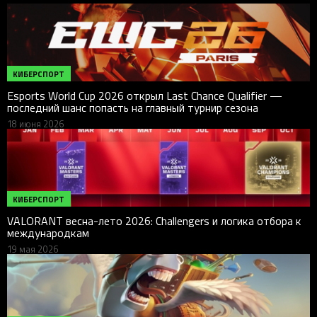
КИБЕРСПОРТ
Esports World Cup 2026 открыл Last Chance Qualifier —
последний шанс попасть на главный турнир сезона
18 июня 2026
КИБЕРСПОРТ
VALORANT весна-лето 2026: Challengers и логика отбора к
международкам
19 мая 2026